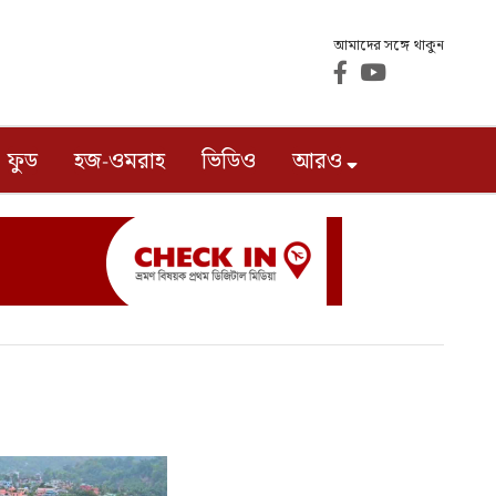
আমাদের সঙ্গে থাকুন
ফুড
হজ-ওমরাহ
ভিডিও
আরও