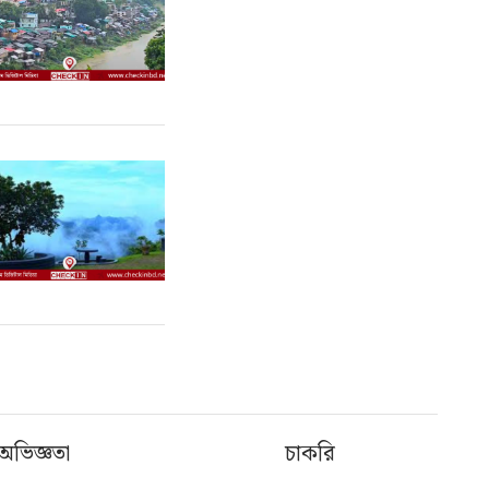
অভিজ্ঞতা
চাকরি