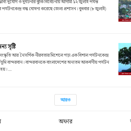
ভাব্য দুর্যোগ ও দুর্ঘটনার ঝুঁকি বিবেচনায় আগামী ১২ জুলাই পর্যন্ত
ব পর্যটনকেন্দ্র বন্ধ ঘোষণা করেছে জেলা প্রশাসন। বুধবার (৮ জুলাই)
য সৃষ্টি
য় সংস্কৃতি আর নৈসর্গিক নীরবতার মিশেলে গড়া এক বিশাল পর্যটনকেন্দ্র
গভূমি বান্দরবান। বান্দরবানকে বাংলাদেশের অন্যতম আকর্ষণীয় পর্যটন
হয়। ...
আরও
খ
অফার