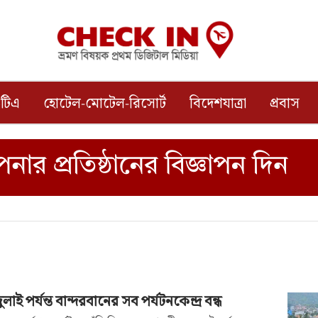
টিএ
হোটেল-মোটেল-রিসোর্ট
বিদেশযাত্রা
প্রবাস
ুলাই পর্যন্ত বান্দরবানের সব পর্যটনকেন্দ্র বন্ধ