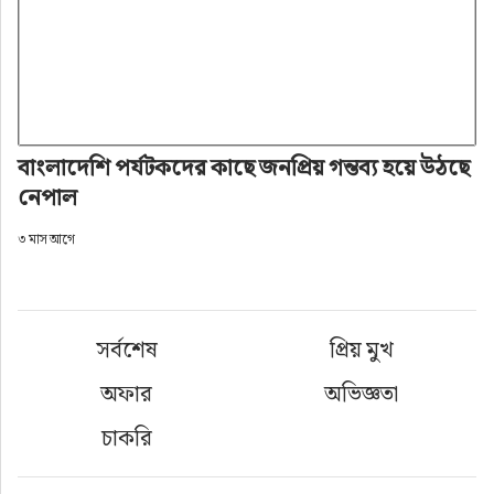
বাংলাদেশি পর্যটকদের কাছে জনপ্রিয় গন্তব্য হয়ে উঠছে
নেপাল
৩ মাস আগে
সর্বশেষ
প্রিয় মুখ
অফার
অভিজ্ঞতা
চাকরি