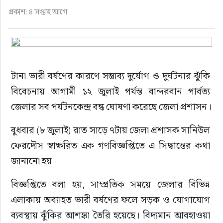
ফুড
প্রকাশ: ৪ সপ্তাহ আগে
হজ-ওমরাহ
ভিডিও
টানা ভারী বর্ষণের কারণে সম্ভাব্য দুর্যোগ ও দুর্ঘটনার ঝুঁকি 
বিবেচনায় আগামী ১২ জুলাই পর্যন্ত বান্দরবান পার্বত্য 
আরও
জেলার সব পর্যটনকেন্দ্র বন্ধ ঘোষণা করেছে জেলা প্রশাসন।
বুধবার (৮ জুলাই) রাত সাড়ে ৭টায় জেলা প্রশাসক সানিউল 
ফেরদৌস স্বাক্ষরিত এক গণবিজ্ঞপ্তিতে এ সিদ্ধান্তের কথা 
জানানো হয়।
বিজ্ঞপ্তিতে বলা হয়, সাম্প্রতিক সময়ে জেলার বিভিন্ন 
এলাকায় অব্যাহত ভারী বর্ষণের ফলে সড়ক ও যোগাযোগ 
ব্যবস্থায় ঝুঁকির আশঙ্কা তৈরি হয়েছে। বিদ্যমান আবহাওয়া 