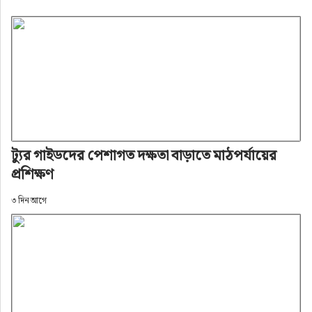
ট্যুর গাইডদের পেশাগত দক্ষতা বাড়াতে মাঠপর্যায়ের
প্রশিক্ষণ
৩ দিন আগে