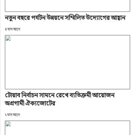
নতুন বছরে পর্যটন উন্নয়নে সম্মিলিত উদ্যোগের আহ্বান
৪ মাস আগে
টোয়াব নির্বাচন সামনে রেখে ব্যতিক্রমী আয়োজন
অগ্রগামী ঐক্যজোটের
২ মাস আগে