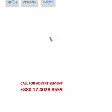
পর্যটন
বান্দরবান
সর্বশেষ