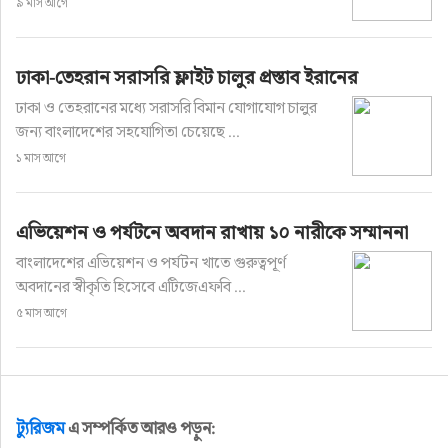
৯ মাস আগে
ঢাকা-তেহরান সরাসরি ফ্লাইট চালুর প্রস্তাব ইরানের
ঢাকা ও তেহরানের মধ্যে সরাসরি বিমান যোগাযোগ চালুর
জন্য বাংলাদেশের সহযোগিতা চেয়েছে ...
১ মাস আগে
এভিয়েশন ও পর্যটনে অবদান রাখায় ১০ নারীকে সম্মাননা
বাংলাদেশের এভিয়েশন ও পর্যটন খাতে গুরুত্বপূর্ণ
অবদানের স্বীকৃতি হিসেবে এটিজেএফবি ...
৫ মাস আগে
ট্যুরিজম
এ সম্পর্কিত আরও পড়ুন: