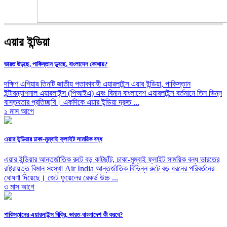
এয়ার ইন্ডিয়া
ভারত উড়ছে, পাকিস্তান ডুবছে, বাংলাদেশ কোথায়?
দক্ষিণ এশিয়ার তিনটি জাতীয় পতাকাবাহী এয়ারলাইন্স এয়ার ইন্ডিয়া, পাকিস্তান
ইন্টারন্যাশনাল এয়ারলাইন্স (পিআইএ) এবং বিমান বাংলাদেশ এয়ারলাইন্স বর্তমানে তিন ভিন্ন
বাস্তবতার প্রতিচ্ছবি। একদিকে এয়ার ইন্ডিয়া দ্রুত ...
১ মাস আগে
এয়ার ইন্ডিয়ার ঢাকা-মুম্বাই ফ্লাইট সাময়িক বন্ধ
এয়ার ইন্ডিয়ার আন্তর্জাতিক রুটে বড় কাটছাঁট, ঢাকা-মুম্বাই ফ্লাইট সাময়িক বন্ধ ভারতের
রাষ্ট্রায়ত্ত বিমান সংস্থা Air India আন্তর্জাতিক বিভিন্ন রুটে বড় ধরনের পরিবর্তনের
ঘোষণা দিয়েছে। জেট ফুয়েলের রেকর্ড উচ্চ ...
৩ মাস আগে
পাকিস্তানের এয়ারলাইন্স বিক্রি, ভারত-বাংলাদেশ কী করবে?