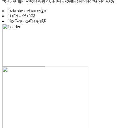
ওয়েস্ট ইংল্যান্ড অঞ্চলের জন্য এই রুটটির দীর্ঘমেয়াদি কৌশলগত গুরুত্বও রয়েছে।
বিমান বাংলাদেশ এয়ারলাইন্স
ব্রিটিশ এমপির চিঠি
সিলেট-ম্যানচেস্টার ফ্লাইট