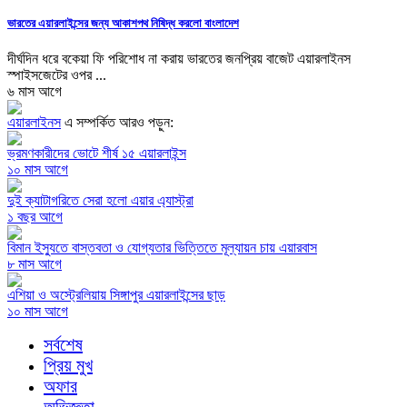
ভারতের এয়ারলাইন্সের জন্য আকাশপথ নিষিদ্ধ করলো বাংলাদেশ
দীর্ঘদিন ধরে বকেয়া ফি পরিশোধ না করায় ভারতের জনপ্রিয় বাজেট এয়ারলাইনস
স্পাইসজেটের ওপর ...
৬ মাস আগে
এয়ারলাইনস
এ সম্পর্কিত আরও পড়ুন:
ভ্রমণকারীদের ভোটে শীর্ষ ১৫ এয়ারলাইন্স
১০ মাস আগে
দুই ক্যাটাগরিতে সেরা হলো এয়ার এ্যাস্ট্রা
১ বছর আগে
বিমান ইস্যুতে বাস্তবতা ও যোগ্যতার ভিত্তিতে মূল্যায়ন চায় এয়ারবাস
৮ মাস আগে
এশিয়া ও অস্ট্রেলিয়ায় সিঙ্গাপুর এয়ারলাইন্সের ছাড়
১০ মাস আগে
সর্বশেষ
প্রিয় মুখ
অফার