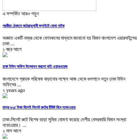
এ সম্পর্কিত আরও পড়ুন
পরকীয়া ঠেকাতে কাঠমান্ডুগামী ফ্লাইটে বোমা নাটক
অজ্ঞাত একটি নম্বর থেকে ফোনকলের মাধ্যমে জানানো হয় বিমান বাংলাদেশ এয়ারলাইন্সের
ঢাকা ...
১ বছর আগে
ঢাকা টাউন অফিস উদ্বোধন করলো থাই এয়ারওয়েজ
বাংলাদেশে গ্রাহক পরিষেবা বাড়ানোর লক্ষ্যে আজ থেকে গুলশানে নতুন ঢাকা টাউন
অফিসের ...
২ years ago
মাত্র ৯২৫ টাকা দিলেই সিলেট রুটের টিকিট দিবে নভোএয়ার
ঢাকা-সিলেট রুটে বিশেষ ভাড়া সুবিধা ঘোষণা করেছে দেশীয় বেসরকারি বিমান সংস্থা
নভোএয়ার। ...
২ মাস আগে