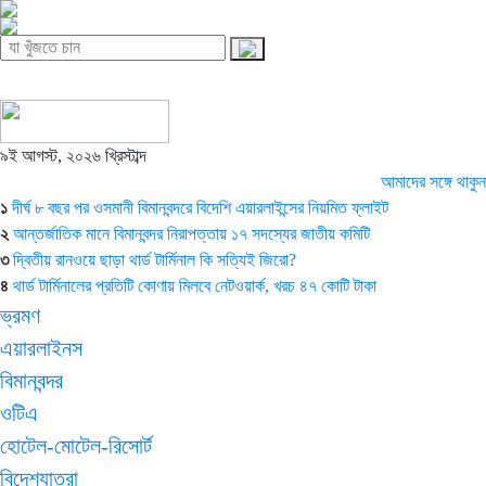
৯ই আগস্ট, ২০২৬ খ্রিস্টাব্দ
আমাদের সঙ্গে থাকুন
১
দীর্ঘ ৮ বছর পর ওসমানী বিমানবন্দরে বিদেশি এয়ারলাইন্সের নিয়মিত ফ্লাইট
২
আন্তর্জাতিক মানে বিমানবন্দর নিরাপত্তায় ১৭ সদস্যের জাতীয় কমিটি
৩
দ্বিতীয় রানওয়ে ছাড়া থার্ড টার্মিনাল কি সত্যিই জিরো?
৪
থার্ড টার্মিনালের প্রতিটি কোণায় মিলবে নেটওয়ার্ক, খরচ ৪৭ কোটি টাকা
ভ্রমণ
এয়ারলাইনস
বিমানবন্দর
ওটিএ
হোটেল-মোটেল-রিসোর্ট
বিদেশযাত্রা