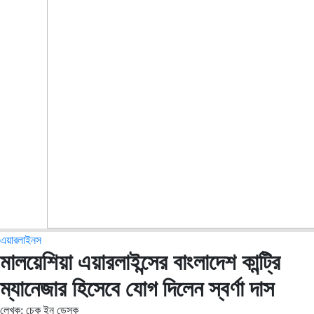
এয়ারলাইনস
মালয়েশিয়া এয়ারলাইন্সের বাংলাদেশ কান্ট্রি
ম্যানেজার হিসেবে যোগ দিলেন স্বর্ণা দাস
লেখক: চেক ইন ডেস্ক