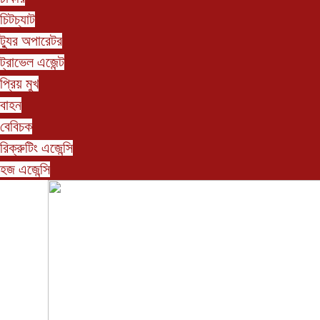
চিটচ্যাট
ট্যুর অপারেটর
ট্রাভেল এজেন্ট
প্রিয় মুখ
বাহন
বেবিচক
রিক্রুটিং এজেন্সি
হজ এজেন্সি