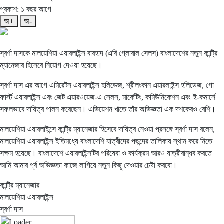
প্রকাশ: ১ বছর আগে
অ+
অ-
স্বর্ণা দাসকে মালয়েশিয়া এয়ারলাইন্স বারহাদ (এবি গ্লোবাল সেলস) বাংলাদেশের নতুন কান্ট্রি
ম্যানেজার হিসেবে নিয়োগ দেওয়া হয়েছে।
স্বর্ণা দাস এর আগে এমিরেটস এয়ারলাইন্স হলিডেজ, শ্রীলংকান এয়ারলাইন্স হলিডেজ, গো
ফার্স্ট এয়ারলাইন্স এবং জেট এয়ারওয়েজ-এ সেলস, মার্কেটিং, কমিউনিকেশন এবং ই-কমার্সে
সফলভাবে দায়িত্ব পালন করেছেন। এভিয়েশন খাতে তাঁর অভিজ্ঞতা এক দশকেরও বেশি।
মালয়েশিয়া এয়ারলাইন্সে কান্ট্রি ম্যানেজার হিসেবে দায়িত্ব নেওয়া প্রসঙ্গে স্বর্ণা দাস বলেন,
মালয়েশিয়া এয়ারলাইন্স ইতিমধ্যে বাংলাদেশি যাত্রীদের পছন্দের তালিকায় স্থান করে নিতে
সক্ষম হয়েছে। বাংলাদেশে এয়ারলাইন্সটির পরিষেবা ও কার্যক্রম আরও যাত্রীবান্ধব করতে
আমি আমার পূর্ব অভিজ্ঞতা কাজে লাগিয়ে নতুন কিছু দেওয়ার চেষ্টা করবো।
কান্ট্রি ম্যানেজার
মালয়েশিয়া এয়ারলাইন্স
স্বর্ণা দাস