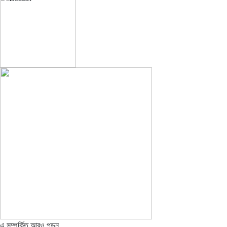
এ সম্পর্কিত আরও পড়ুন