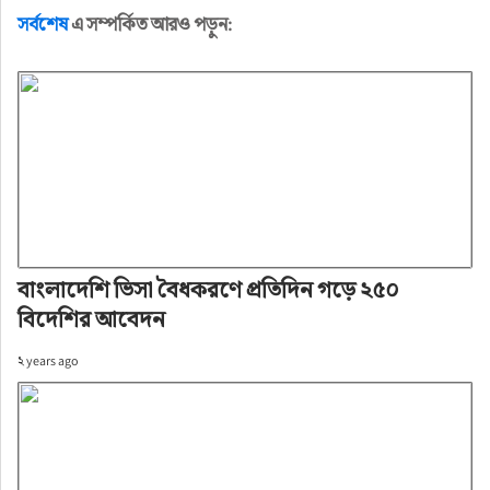
সর্বশেষ
এ সম্পর্কিত আরও পড়ুন:
বাংলাদেশি ভিসা বৈধকরণে প্রতিদিন গড়ে ২৫০
বিদেশির আবেদন
২ years ago