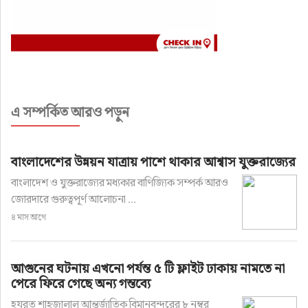
এ সম্পর্কিত আরও পড়ুন
বাংলাদেশের উন্নয়ন যাত্রায় পাশে থাকার আশ্বাস যুক্তরাজ্যের
বাংলাদেশ ও যুক্তরাজ্যের মধ্যকার বাণিজ্যিক সম্পর্ক আরও
জোরদারে গুরুত্বপূর্ণ আলোচনা ...
৪ মাস আগে
আগুনের ঘটনায় এখনো পর্যন্ত ৫ টি ফ্লাইট ঢাকায় নামতে না
পেরে ফিরে গেছে অন্য গন্তব্যে
হযরত শাহজালাল আন্তর্জাতিক বিমানবন্দরের ৮ নম্বর