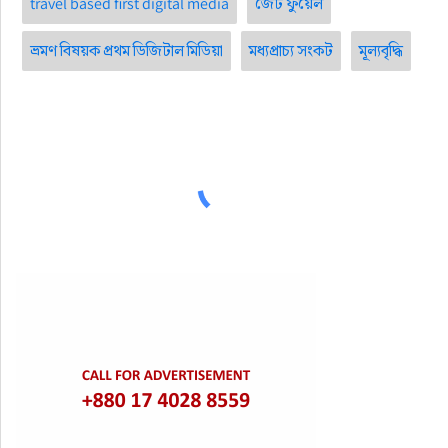
travel based first digital media
জেট ফুয়েল
ভ্রমণ বিষয়ক প্রথম ডিজিটাল মিডিয়া
মধ্যপ্রাচ্য সংকট
মূল্যবৃদ্ধি