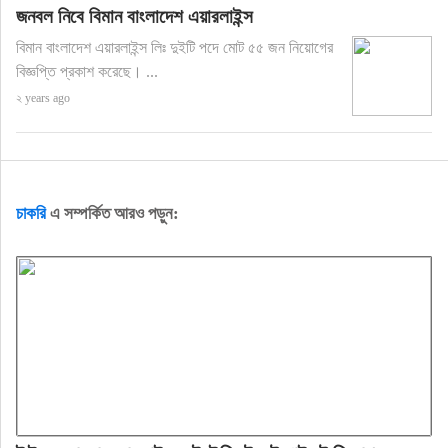
জনবল নিবে বিমান বাংলাদেশ এয়ারলাইন্স
বিমান বাংলাদেশ এয়ারলাইন্স লিঃ দুইটি পদে মোট ৫৫ জন নিয়োগের
বিজ্ঞপ্তি প্রকাশ করেছে। ...
২ years ago
চাকরি
এ সম্পর্কিত আরও পড়ুন: