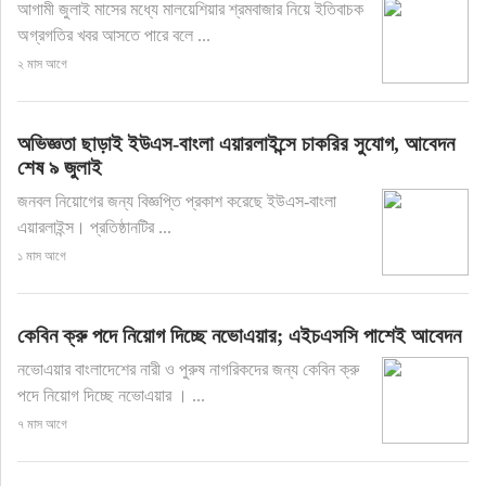
আগামী জুলাই মাসের মধ্যে মালয়েশিয়ার শ্রমবাজার নিয়ে ইতিবাচক
অগ্রগতির খবর আসতে পারে বলে ...
২ মাস আগে
অভিজ্ঞতা ছাড়াই ইউএস-বাংলা এয়ারলাইন্সে চাকরির সুযোগ, আবেদন
শেষ ৯ জুলাই
জনবল নিয়োগের জন্য বিজ্ঞপ্তি প্রকাশ করেছে ইউএস-বাংলা
এয়ারলাইন্স। প্রতিষ্ঠানটির ...
১ মাস আগে
কেবিন ক্রু পদে নিয়োগ দিচ্ছে নভোএয়ার; এইচএসসি পাশেই আবেদন
নভোএয়ার বাংলাদেশের নারী ও পুরুষ নাগরিকদের জন্য কেবিন ক্রু
পদে নিয়োগ দিচ্ছে নভোএয়ার । ...
৭ মাস আগে