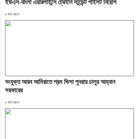
ইউএস-বাংলা এয়ারলাইন্সে ট্রেইনি স্টুডেন্ট পাইলট নিয়োগ
৫ মাস আগে
সংযুক্ত আরব আমিরাতে শ্রম ভিসা পুনরায় চালুর আহ্বান
সরকারের
৫ মাস আগে