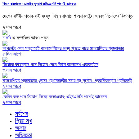
বিমান বাংলাদেশে চাকরির সুযোগ এইচএসসি পাশেই আবেদন
দেশের রাষ্ট্রীয় পতাকাবাহী সংস্থা বিমান বাংলাদেশ এয়ারলাইন্স জনবল নিয়োগের বিজ্ঞপ্তি
...
৭ মাস আগে
চাকরি
এ সম্পর্কিত আরও পড়ুন:
আগস্টের শেষ সপ্তাহেই বাংলাদেশিদের জন্য খুলতে পারে মালয়েশিয়ার শ্রমবাজার
৫ দিন আগে
ডিরেক্টর ফাইন্যান্স পদে নিয়োগ দেবে বিমান বাংলাদেশ এয়ারলাইন্স
৩ মাস আগে
মালয়েশিয়ার শ্রমবাজার খুলতে প্রধানমন্ত্রীর সফর বড় সুযোগ: প্রবাসীকল্যাণ প্রতিমন্ত্রী
২ মাস আগে
কেবিন ক্রু পদে নিয়োগ দিচ্ছে নভোএয়ার; এইচএসসি পাশেই আবেদন
৭ মাস আগে
সর্বশেষ
প্রিয় মুখ
অফার
অভিজ্ঞতা