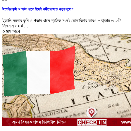
ইতালির কৃষি ও পর্যটন খাতে বিদেশি কর্মীদের জন্য নতুন সুযোগ
ইতালি সরকার কৃষি ও পর্যটন খাতে শ্রমিক সংকট মোকাবিলায় আরও ৮ হাজার ৮৬৫টি
সিজনাল ওয়ার্ক ...
৩ মাস আগে