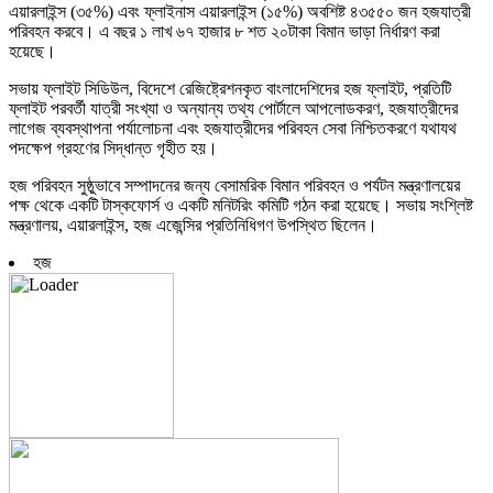
এয়ারলাইন্স (৩৫%) এবং ফ্লাইনাস এয়ারলাইন্স (১৫%) অবশিষ্ট ৪৩৫৫০ জন হজযাত্রী
পরিবহন করবে। এ বছর ১ লাখ ৬৭ হাজার ৮ শত ২০টাকা বিমান ভাড়া নির্ধারণ করা
হয়েছে।
সভায় ফ্লাইট সিডিউল, বিদেশে রেজিষ্ট্রেশনকৃত বাংলাদেশিদের হজ ফ্লাইট, প্রতিটি
ফ্লাইট পরবর্তী যাত্রী সংখ্যা ও অন্যান্য তথ্য পোর্টালে আপলোডকরণ, হজযাত্রীদের
লাগেজ ব্যবস্থাপনা পর্যালোচনা এবং হজযাত্রীদের পরিবহন সেবা নিশ্চিতকরণে যথাযথ
পদক্ষেপ গ্রহণের সিদ্ধান্ত গৃহীত হয়।
হজ পরিবহন সুষ্ঠুভাবে সম্পাদনের জন্য বেসামরিক বিমান পরিবহন ও পর্যটন মন্ত্রণালয়ের
পক্ষ থেকে একটি টাস্কফোর্স ও একটি মনিটরিং কমিটি গঠন করা হয়েছে। সভায় সংশ্লিষ্ট
মন্ত্রণালয়, এয়ারলাইন্স, হজ এজেন্সির প্রতিনিধিগণ উপস্থিত ছিলেন।
হজ