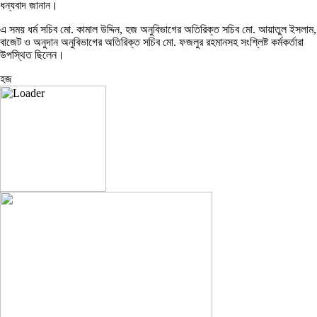
ধন্যবাদ জানান।
এ সময় ধর্ম সচিব মো. কামাল উদ্দিন, হজ অনুবিভাগের অতিরিক্ত সচিব মো. আয়াতুল ইসলাম,
বাজেট ও অনুদান অনুবিভাগের অতিরিক্ত সচিব মো. ফজলুর রহমানসহ সংশ্লিষ্ট কর্মকর্তারা
উপস্থিত ছিলেন।
হজ