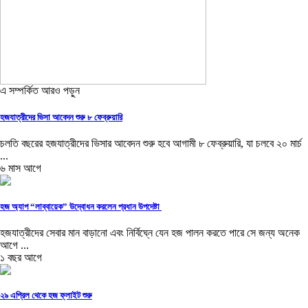
এ সম্পর্কিত আরও পড়ুন
হজযাত্রীদের ভিসা আবেদন শুরু ৮ ফেব্রুয়ারি
চলতি বছরের হজযাত্রীদের ভিসার আবেদন শুরু হবে আগামী ৮ ফেব্রুয়ারি, যা চলবে ২০ মার্চ
...
৬ মাস আগে
হজ অ‍্যাপ “লাব্বায়েক” উদ্বোধন করলেন প্রধান উপদেষ্টা
হজযাত্রীদের সেবার মান বাড়ানো এবং নির্বিঘ্নে যেন হজ পালন করতে পারে সে জন্য অনেক
আগে ...
১ বছর আগে
২৯ এপ্রিল থেকে হজ ফ্লাইট শুরু