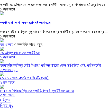
আগামী ২৯ এপ্রিল থেকে শুরু হচ্ছে হজ ফ্লাইট। আজ দুপুরে সচিবালয়ে ধর্ম মন্ত্রণালয়ের ...
১ বছর আগে
অনুমতি ছাড়া হজ না করার অনুরোধ ধর্ম মন্ত্রণালয়ের
হজের যাবতীয় কার্যক্রম সুষ্ঠু ভাবে পরিচালনার জন্য পারমিট ছাড়া হজ পালন না করার জন্য ...
১ বছর আগে
হজ-ওমরাহ
এ সম্পর্কিত আরও পড়ুন:
২৯ এপ্রিল থেকে হজ ফ্লাইট শুরু
১ বছর আগে
হজযাত্রীর সর্বনিম্ন কোটা নির্ধারণে ধর্ম মন্ত্রণালয়ের কোন সংশ্লিষ্টতা নেই: ধর্ম উপদেষ্টা
২ years ago
হজ শেষে আজ রাতেই শুরু ফিরতি ফ্লাইট
২ মাস আগে
শেষ হলো বিমানের প্রি-হজ ফ্লাইট, ফিরতি ফ্লাইট শুরু ৩০ মে
৩ মাস আগে
সর্বশেষ
প্রিয় মুখ