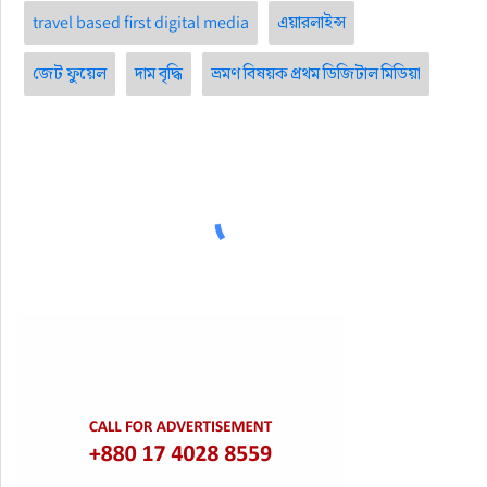
travel based first digital media
এয়ারলাইন্স
জেট ফুয়েল
দাম বৃদ্ধি
ভ্রমণ বিষয়ক প্রথম ডিজিটাল মিডিয়া