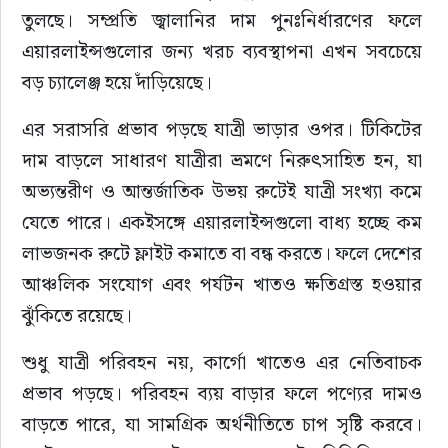
তুলছে। সম্প্রতি জ্বালানির দাম পুনঃনির্ধারণের ফলে 
এয়ারলাইন্সগুলোর জন্য খরচ ব্যবস্থাপনা এখন সবচেয়ে 
বড় চ্যালেঞ্জ হয়ে দাঁড়িয়েছে।
এর সরাসরি প্রভাব পড়ছে যাত্রী ভাড়ার ওপর। টিকিটের 
দাম বাড়লে সাধারণ যাত্রীরা ভ্রমণে নিরুৎসাহিত হন, যা 
অভ্যন্তরীণ ও আন্তর্জাতিক উভয় রুটেই যাত্রী সংখ্যা কমে 
যেতে পারে। একইসঙ্গে এয়ারলাইন্সগুলো বাধ্য হচ্ছে কম 
লাভজনক রুটে ফ্লাইট কমাতে বা বন্ধ করতে। ফলে দেশের 
আঞ্চলিক সংযোগ এবং পর্যটন খাতও ক্ষতিগ্রস্ত হওয়ার 
ঝুঁকিতে রয়েছে।
শুধু যাত্রী পরিবহন নয়, কার্গো খাতেও এর নেতিবাচক 
প্রভাব পড়ছে। পরিবহন ব্যয় বাড়ার ফলে পণ্যের দামও 
বাড়তে পারে, যা সামগ্রিক অর্থনীতিতে চাপ সৃষ্টি করবে। 