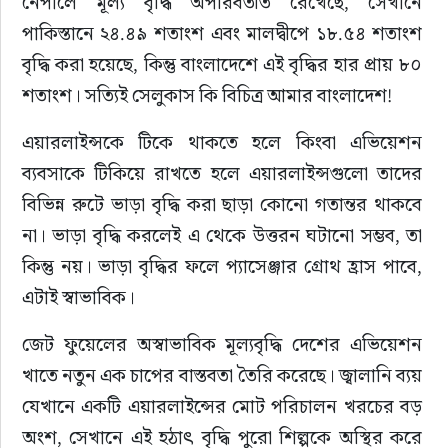
নেপালে মূল্য বৃদ্ধি অপরিবর্তীত রেখেছে, সেখানে 
পাকিস্তানে ২৪.৪৯ শতাংশ এবং মালদ্বীপে ১৮.৫৪ শতাংশ 
বৃদ্ধি করা হয়েছে, কিন্তু বাংলাদেশে এই বৃদ্ধির হার প্রায় ৮০ 
শতাংশ। সত্যিই সেলুকাস কি বিচিত্র আমার বাংলাদেশ!
এয়ারলাইন্সকে টিকে থাকতে হলে কিংবা এভিয়েশন 
ব্যবসাকে টিকিয়ে রাখতে হলে এয়ারলাইন্সগুলো তাদের 
বিভিন্ন রুটে ভাড়া বৃদ্ধি করা ছাড়া কোনো গতান্তর থাকবে 
না। ভাড়া বৃদ্ধি করলেই এ থেকে উত্তরন ঘটানো সম্ভব, তা 
কিন্তু নয়। ভাড়া বৃদ্ধির ফলে প্যাসেঞ্জার গ্রোথ হ্রাস পাবে, 
এটাই স্বাভাবিক।
জেট ফুয়েলের অস্বাভাবিক মূল্যবৃদ্ধি দেশের এভিয়েশন 
খাতে নতুন এক চাপের বাস্তবতা তৈরি করেছে। জ্বালানি ব্যয় 
যেখানে একটি এয়ারলাইন্সের মোট পরিচালন খরচের বড় 
অংশ, সেখানে এই হঠাৎ বৃদ্ধি পুরো শিল্পকে অস্থির করে 