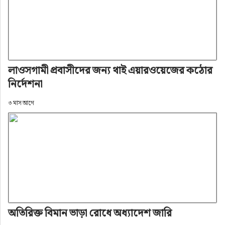
লাওসগামী প্রবাসীদের জন্য থাই এয়ারওয়েজের কঠোর
নির্দেশনা
৩ মাস আগে
অতিরিক্ত বিমান ভাড়া রোধে অধ্যাদেশ জারি