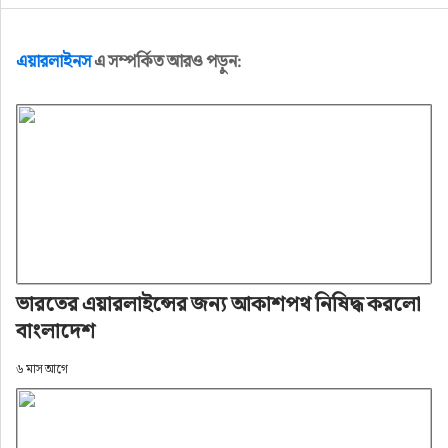
এয়ারলাইনস
এ সম্পর্কিত আরও পড়ুন:
ভারতের এয়ারলাইন্সের জন্য আকাশপথ নিষিদ্ধ করলো
বাংলাদেশ
৬ মাস আগে