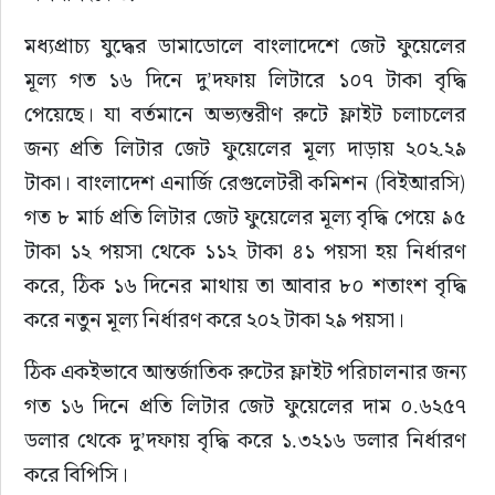
মধ্যপ্রাচ্য যুদ্ধের ডামাডোলে বাংলাদেশে জেট ফুয়েলের 
মূল্য গত ১৬ দিনে দু’দফায় লিটারে ১০৭ টাকা বৃদ্ধি 
পেয়েছে। যা বর্তমানে অভ্যন্তরীণ রুটে ফ্লাইট চলাচলের 
জন্য প্রতি লিটার জেট ফুয়েলের মূল্য দাড়ায় ২০২.২৯ 
টাকা। বাংলাদেশ এনার্জি রেগুলেটরী কমিশন (বিইআরসি) 
গত ৮ মার্চ প্রতি লিটার জেট ফুয়েলের মূল্য বৃদ্ধি পেয়ে ৯৫ 
টাকা ১২ পয়সা থেকে ১১২ টাকা ৪১ পয়সা হয় নির্ধারণ 
করে, ঠিক ১৬ দিনের মাথায় তা আবার ৮০ শতাংশ বৃদ্ধি 
করে নতুন মূল্য নির্ধারণ করে ২০২ টাকা ২৯ পয়সা।
ঠিক একইভাবে আন্তর্জাতিক রুটের ফ্লাইট পরিচালনার জন্য 
গত ১৬ দিনে প্রতি লিটার জেট ফুয়েলের দাম ০.৬২৫৭ 
ডলার থেকে দু’দফায় বৃদ্ধি করে ১.৩২১৬ ডলার নির্ধারণ 
করে বিপিসি।