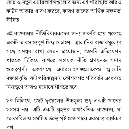
ছোট ও নতুন এয়ারলাইন্সগুলোর জন্য এই পরিস্থিতি আরও 
কঠিন আকার ধারণ করবে, কারণ তাদের আর্থিক সক্ষমতা 
সীমিত।
এই বাস্তবতায় নীতিনির্ধারকদের জন্য জরুরি হয়ে পড়েছে 
একটি ভারসাম্যপূর্ণ সিদ্ধান্ত গ্রহণ। জ্বালানির বাজারমূল্যের 
সঙ্গে সমন্বয় রাখা যেমন প্রয়োজন, তেমনি এভিয়েশন 
খাতকে টিকিয়ে রাখতে সহায়ক নীতি প্রণয়নও সমান 
গুরুত্বপূর্ণ। একইসঙ্গে এয়ারলাইন্সগুলোকেও জ্বালানি 
দক্ষতা বৃদ্ধি, রুট পরিকল্পনায় কৌশলগত পরিবর্তন এবং ব্যয় 
নিয়ন্ত্রণে আরও মনোযোগী হতে হবে।
সব মিলিয়ে, জেট ফুয়েলের উচ্চমূল্য শুধু একটি খাতের 
সমস্যা নয়—এটি একটি বৃহত্তর অর্থনৈতিক বাস্তবতা, যা 
মোকাবিলায় সমন্বিত উদ্যোগই হতে পারে একমাত্র কার্যকর 
পথ।