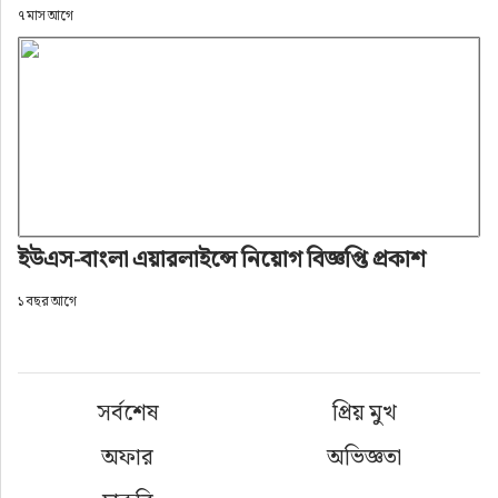
৭ মাস আগে
ইউএস-বাংলা এয়ারলাইন্সে নিয়োগ বিজ্ঞপ্তি প্রকাশ
১ বছর আগে
সর্বশেষ
প্রিয় মুখ
অফার
অভিজ্ঞতা