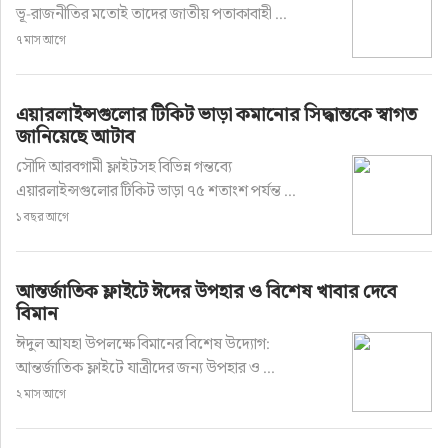
ভূ-রাজনীতির মতোই তাদের জাতীয় পতাকাবাহী ...
৭ মাস আগে
এয়ারলাইন্সগুলোর টিকিট ভাড়া কমানোর সিদ্ধান্তকে স্বাগত
জানিয়েছে আটাব
সৌদি আরবগামী ফ্লাইটসহ বিভিন্ন গন্তব্যে
এয়ারলাইন্সগুলোর টিকিট ভাড়া ৭৫ শতাংশ পর্যন্ত ...
১ বছর আগে
আন্তর্জাতিক ফ্লাইটে ঈদের উপহার ও বিশেষ খাবার দেবে
বিমান
ঈদুল আযহা উপলক্ষে বিমানের বিশেষ উদ্যোগ:
আন্তর্জাতিক ফ্লাইটে যাত্রীদের জন্য উপহার ও ...
২ মাস আগে