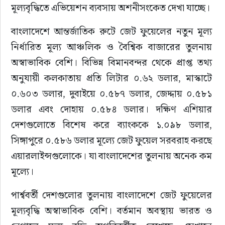
মূল্যবৃদ্ধিতে এভিয়েশন ব্যবসায় অশনীসংকেত দেখা যাচ্ছে।
বাংলাদেশে আন্তর্জাতিক রুটে জেট ফুয়েলের নতুন মূল্য 
নির্ধারিত মূল্য আঞ্চলিক ও বৈশ্বিক বাজারের তুলনায় 
অস্বাভাবিক বেশি। বিভিন্ন বিমানবন্দর থেকে প্রাপ্ত তথ্য 
অনুযায়ী কলকাতায় প্রতি লিটার ০.৬২ ডলার, মাস্কাটে 
০.৬০৩ ডলার, দুবাইয়ে ০.৫৮৭ ডলার, জেদ্দায় ০.৫৮১ 
ডলার এবং দোহায় ০.৫৮৪ ডলার। দক্ষিণ এশিয়ার 
দেশগুলোতে বিশেষ করে ব্যাংককে ১.০৯৮ ডলার, 
সিঙ্গাপুরে ০.৫৮৬ ডলার মূল্যে জেট ফুয়েল সরবরাহ করছে 
এয়ারলাইন্সগুলোকে। যা বাংলাদেশের তুলনায় অনেক কম 
মূল্যে।
পার্শ্ববর্তী দেশগুলোর তুলনায় বাংলাদেশে জেট ফুয়েলের 
মূল্যবৃদ্ধি অস্বাভাবিক বেশি। বর্তমান অবস্থায় ভারত ও 