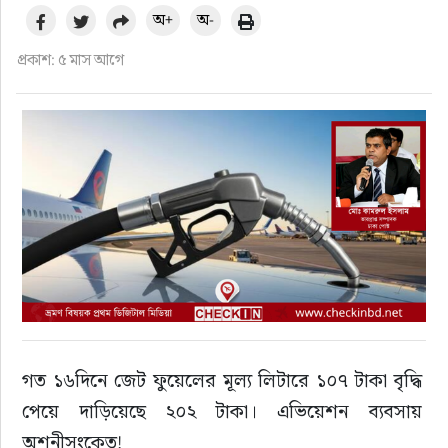
ফুড
অ+
অ-
প্রকাশ: ৫ মাস আগে
হজ-ওমরাহ
ভিডিও
আরও
গত ১৬দিনে জেট ফুয়েলের মূল্য লিটারে ১০৭ টাকা বৃদ্ধি 
পেয়ে দাড়িয়েছে ২০২ টাকা। এভিয়েশন ব্যবসায় 
অশনীসংকেত!