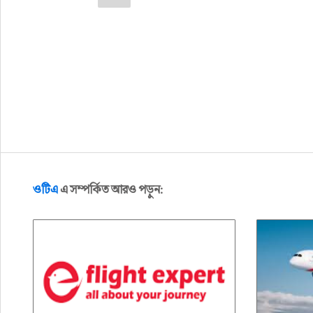
ওটিএ
এ সম্পর্কিত আরও পড়ুন: