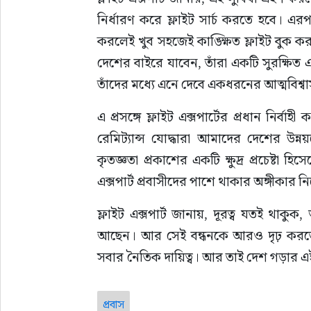
নির্ধারণ করে ফ্লাইট সার্চ করতে হবে। এর
করলেই খুব সহজেই কাঙ্ক্ষিত ফ্লাইট বুক করা 
দেশের বাইরে যাবেন, তাঁরা একটি সুরক্ষিত এ
তাঁদের মধ্যে এনে দেবে একধরনের আত্মবিশ্বাস
এ প্রসঙ্গে ফ্লাইট এক্সপার্টের প্রধান নির্ব
রেমিট্যান্স যোদ্ধারা আমাদের দেশের উন্নয়
কৃতজ্ঞতা প্রকাশের একটি ক্ষুদ্র প্রচেষ্টা
এক্সপার্ট প্রবাসীদের পাশে থাকার অঙ্গীকার 
ফ্লাইট এক্সপার্ট জানায়, দূরত্ব যতই থাকুক
আছেন। আর সেই বন্ধনকে আরও দৃঢ় করতে, দ
সবার নৈতিক দায়িত্ব। আর তাই দেশ গড়ার এই 
প্রবাস