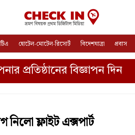
টিএ
হোটেল-মোটেল-রিসোর্ট
বিদেশযাত্রা
প্রবাস
গ নিলো ফ্লাইট এক্সপার্ট