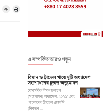
অ-
এ সম্পর্কিত আরও পড়ুন
বিমান ও ট্রাভেল খাতে দুটি অধ্যাদেশ
সংশোধনের চূড়ান্ত অনুমোদন
বেসামরিক বিমান চলাচল
(সংশোধন) অধ্যাদেশ, ২০২৫’ এবং
‘বাংলাদেশ ট্রাভেল এজেন্সি
(নিবন্ধন ...