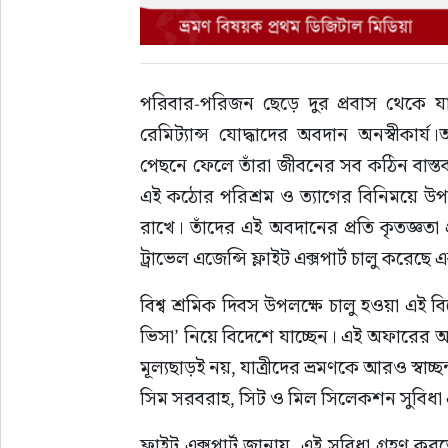
পরিবার-পরিজন ছেড়ে দুর প্রবাস থেকে যার
রেমিট্যান্স যোদ্ধাদের অবদান অনস্বীকা
পেছনে ফেলে তাঁরা জীবনের সব কঠিন বাস্
এই কঠোর পরিশ্রম ও ত্যাগের বিনিময়ে উপার্
রাখে। তাঁদের এই অবদানের প্রতি কৃতজ্ঞত
ট্রাভেল এজেন্সি ফ্লাইট এক্সপার্ট চালু করেছে
বিশ্ব শ্রমিক দিবস উপলক্ষে চালু হওয়া এই ব
ভিসা’ নিয়ে বিদেশে যাচ্ছেন। এই অফারের আও
মূল্যছাড়ই নয়, যাত্রীদের ভ্রমণকে আরও স্বাচ
সিম সরবরাহ, সিট ও মিল সিলেকশন সুবিধা এবং
ফ্লাইট এক্সপার্ট জানায়, এই সুবিধা গ্রহণ ক