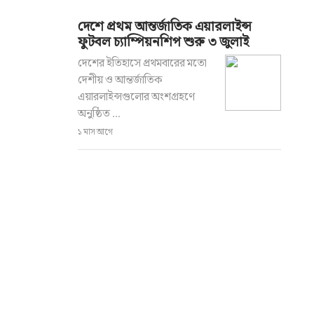
দেশে প্রথম আন্তর্জাতিক এয়ারলাইন্স
ফুটবল চ্যাম্পিয়নশিপ শুরু ৩ জুলাই
দেশের ইতিহাসে প্রথমবারের মতো
দেশীয় ও আন্তর্জাতিক
এয়ারলাইন্সগুলোর অংশগ্রহণে
অনুষ্ঠিত ...
১ মাস আগে