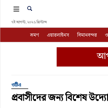
ভ্রমণ
৭ই আগস্ট, ২০২৬ খ্রিস্টাব্দ
এয়ারলাইনস
ভ্রমণ
এয়ারলাইনস
বিমানবন্দর
ও
বিমানবন্দর
ওটিএ
হোটেল-মোটেল-রিসোর্ট
বিদেশযাত্রা
ওটিএ
প্রবাসীদের জন্য বিশেষ উদ্যাে
প্রবাস