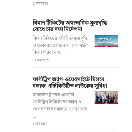
৯ মাস আগে
বিমান টিকিটের অস্বাভাবিক মূল্যবৃদ্ধি
রোধে চার দফা নির্দেশনা
বিমান টিকিটের অতিরিক্ত মূল্য বৃদ্ধি
ও প্রতারণা রোধের জন্য বেসামরিক
বিমান পরিবহন ও ...
১২ মাস আগে
ফার্স্টট্রিপ অ্যাপ-ওয়েবসাইটে মিলবে
বলাকা এক্সিকিউটিভ লাউঞ্জের সুবিধা
অনলাইন ট্রাভেল এজেন্সি
ফার্স্টট্রিপ লিমিটেডের অ্যাপ ও
ওয়েবসাইটের মাধ্যমে এখন থেকে
...
১ মাস আগে