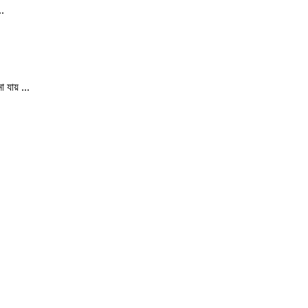
..
 যায় ...