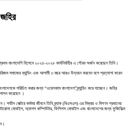
 জহির
।প্রথম বাংলাদেশি হিসেবে ২০২৫-২০২৮ কার্যনির্বাহীর এ গৌরব অর্জন করেছেন তিনি।
ট্যুরিজম সমাজের ব্যান্ডিং এবং আগামী ৩ বছর আরও উন্নয়ন করবেন বলে প্রত্যাশা করেন
ে বাংলাদেশকে পরিচিত করার জন্য “ওয়েলকাম বাংলাদেশ”ব্র্যান্ডিং করে যাচ্ছেন। জহির
্ব পালন করেছেন ।
 পর্যটন সেক্টরে কর্মময় জীবনে তিনি ব্র্যাক (বিএসএল) এর বিক্রয় ও বিপণন প্রধানের
, মটোরোলা মোবাইল, অ্যাপল কম্পিউটার, ফিলিপস মোবাইল এবং বাংলাদেশের জন্য ফুজিফিল্ম
ছেন।