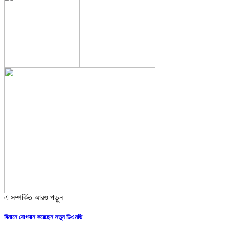
এ সম্পর্কিত আরও পড়ুন
বিমানে যোগদান করেছেন নতুন ডিএমডি