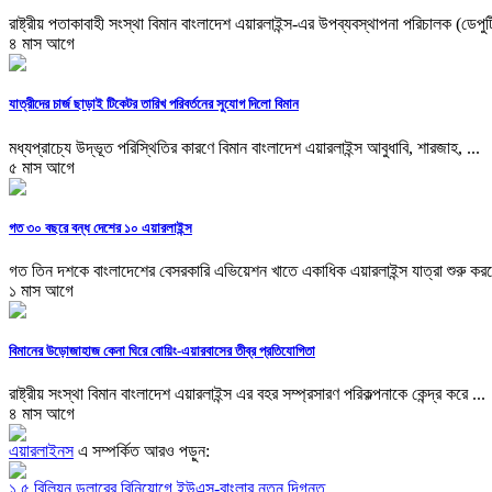
রাষ্ট্রীয় পতাকাবাহী সংস্থা বিমান বাংলাদেশ এয়ারলাইন্স-এর উপব্যবস্থাপনা পরিচালক (ডেপুটি
৪ মাস আগে
যাত্রীদের চার্জ ছাড়াই টিকেটর তারিখ পরিবর্তনের সুযোগ দিলো বিমান
মধ্যপ্রাচ্যে উদ্ভূত পরিস্থিতির কারণে বিমান বাংলাদেশ এয়ারলাইন্স আবুধাবি, শারজাহ, ...
৫ মাস আগে
গত ৩০ বছরে বন্ধ দেশের ১০ এয়ারলাইন্স
গত তিন দশকে বাংলাদেশের বেসরকারি এভিয়েশন খাতে একাধিক এয়ারলাইন্স যাত্রা শুরু করল
১ মাস আগে
বিমানের উড়োজাহাজ কেনা ঘিরে বোয়িং-এয়ারবাসের তীব্র প্রতিযোগিতা
রাষ্ট্রীয় সংস্থা বিমান বাংলাদেশ এয়ারলাইন্স এর বহর সম্প্রসারণ পরিকল্পনাকে কেন্দ্র করে ...
৪ মাস আগে
এয়ারলাইনস
এ সম্পর্কিত আরও পড়ুন:
১.৫ বিলিয়ন ডলারের বিনিয়োগে ইউএস-বাংলার নতুন দিগন্ত