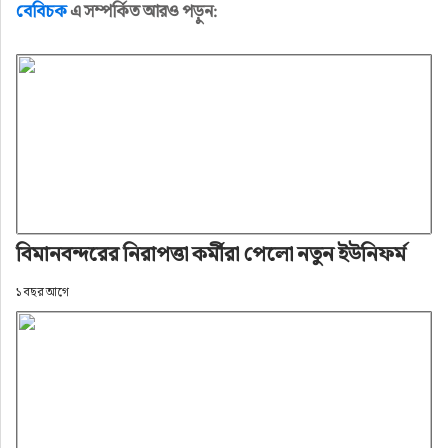
বেবিচক
এ সম্পর্কিত আরও পড়ুন:
বিমানবন্দরের নিরাপত্তা কর্মীরা পেলো নতুন ইউনিফর্ম
১ বছর আগে