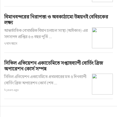
বিমানবন্দরের নিরাপত্তা ও অবকাঠামো উন্নয়নই বেবিচকের
লক্ষ্য
আন্তর্জাতিক বেসামরিক বিমান চলাচল সংস্থা (আইকাও)-এর
সদস্যপদ প্রাপ্তির ৫৩ বছর পূর্তি ...
৭ মাস আগে
সিভিল এভিয়েশন একাডেমিতে সপ্তাহব্যাপী বোর্ডিং ব্রিজ
অপারেশন কোর্স সম্পন্ন
সিভিল এভিয়েশন একাডেমিতে প্রথমবারের মত ৫ দিনব্যাপী
বোর্ডিং ব্রিজ অপারেশন কোর্স শেষ ...
২ years ago