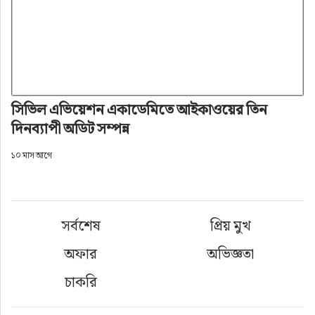
সিভিল এভিয়েশন একাডেমিতে আইকাওয়ের তিন
দিনব্যাপী অডিট সম্পন্ন
১০ মাস আগে
সর্বশেষ
প্রিয় মুখ
অফার
অভিজ্ঞতা
চাকরি