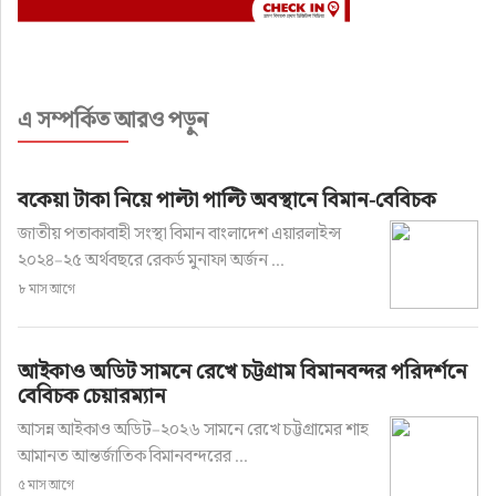
এ সম্পর্কিত আরও পড়ুন
বকেয়া টাকা নিয়ে পাল্টা পাল্টি অবস্থানে বিমান-বেবিচক
জাতীয় পতাকাবাহী সংস্থা বিমান বাংলাদেশ এয়ারলাইন্স
২০২৪–২৫ অর্থবছরে রেকর্ড মুনাফা অর্জন ...
৮ মাস আগে
আইকাও অডিট সামনে রেখে চট্টগ্রাম বিমানবন্দর পরিদর্শনে
বেবিচক চেয়ারম্যান
আসন্ন আইকাও অডিট–২০২৬ সামনে রেখে চট্টগ্রামের শাহ
আমানত আন্তর্জাতিক বিমানবন্দরের ...
৫ মাস আগে