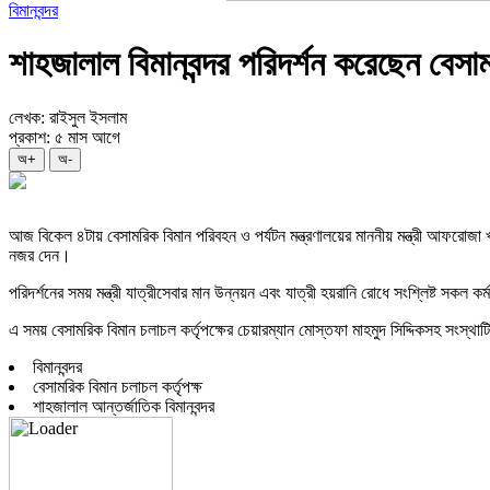
বিমানবন্দর
শাহজালাল বিমানবন্দর পরিদর্শন করেছেন বেসামর
লেখক: রাইসুল ইসলাম
প্রকাশ: ৫ মাস আগে
অ+
অ-
আজ বিকেল ৪টায় বেসামরিক বিমান পরিবহন ও পর্যটন মন্ত্রণালয়ের মাননীয় মন্ত্রী আফরোজা 
নজর দেন।
পরিদর্শনের সময় মন্ত্রী যাত্রীসেবার মান উন্নয়ন এবং যাত্রী হয়রানি রোধে সংশ্লিষ্ট সকল 
এ সময় বেসামরিক বিমান চলাচল কর্তৃপক্ষের চেয়ারম্যান মোস্তফা মাহমুদ সিদ্দিকসহ সংস্থাট
বিমানবন্দর
বেসামরিক বিমান চলাচল কর্তৃপক্ষ
শাহজালাল আন্তর্জাতিক বিমানবন্দর