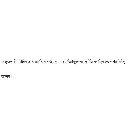
ন্তরীণ টার্মিনাল সরেজমিনে পর্যবেক্ষণ করে বিমানবন্দরের সার্বিক কার্যক্রমের ওপর নিবিড়
বান জানান।