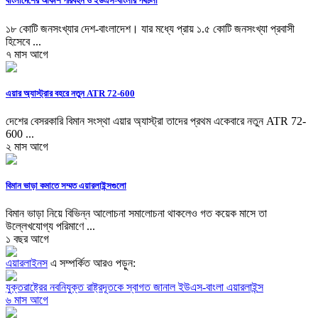
বাংলাদেশের আকাশ পরিবহন ও ইউএস-বাংলার পথচলা
১৮ কোটি জনসংখ্যার দেশ-বাংলাদেশ। যার মধ্যে প্রায় ১.৫ কোটি জনসংখ্যা প্রবাসী
হিসেবে ...
৭ মাস আগে
এয়ার অ্যাস্ট্রার বহরে নতুন ATR 72-600
দেশের বেসরকারি বিমান সংস্থা এয়ার অ্যাস্ট্রা তাদের প্রথম একেবারে নতুন ATR 72-
600 ...
২ মাস আগে
বিমান ভাড়া কমাতে সম্মত এয়ারলাইন্সগুলো
বিমান ভাড়া নিয়ে বিভিন্ন আলোচনা সমালোচনা থাকলেও গত কয়েক মাসে তা
উল্লেখযোগ্য পরিমাণে ...
১ বছর আগে
এয়ারলাইনস
এ সম্পর্কিত আরও পড়ুন:
যুক্তরাষ্ট্রের নবনিযুক্ত রাষ্ট্রদূতকে স্বাগত জানাল ইউএস-বাংলা এয়ারলাইন্স
৬ মাস আগে