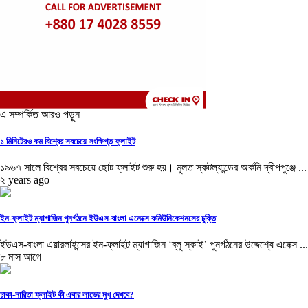
এ সম্পর্কিত আরও পড়ুন
১ মিনিটেরও কম বিশ্বের সবচেয়ে সংক্ষিপ্ত ফ্লাইট
১৯৬৭ সালে বিশ্বের সবচেয়ে ছোট ফ্লাইট শুরু হয়। মুলত স্কটল্যান্ডের অর্কনি দ্বীপপুঞ্জে ...
২ years ago
ইন-ফ্লাইট ম্যাগাজিন পুনর্গঠনে ইউএস-বাংলা এনেক্সে কমিউনিকেশনসের চুক্তি
ইউএস-বাংলা এয়ারলাইন্সের ইন-ফ্লাইট ম্যাগাজিন ‘ব্লু স্কাই’ পুনর্গঠনের উদ্দেশ্যে এনেক্স ...
৮ মাস আগে
ঢাকা-নারিতা ফ্লাইট কী এবার লাভের মুখ দেখবে?