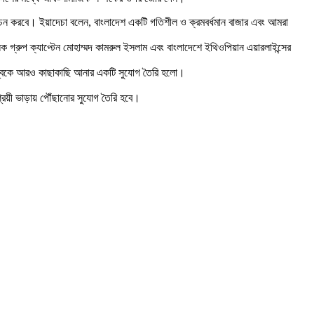
োচন করবে। ইয়াদেচা বলেন, বাংলাদেশ একটি গতিশীল ও ক্রমবর্ধমান বাজার এবং আমরা
 গ্রুপ ক্যাপ্টেন মোহাম্মদ কামরুল ইসলাম এবং বাংলাদেশে ইথিওপিয়ান এয়ারলাইন্সের
 বিশ্বকে আরও কাছাকাছি আনার একটি সুযোগ তৈরি হলো।
্রয়ী ভাড়ায় পৌঁছানোর সুযোগ তৈরি হবে।