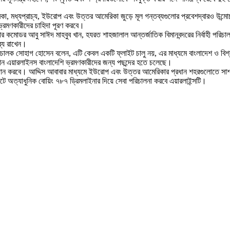
কা, মধ্যপ্রাচ্য, ইউরোপ এবং উত্তর আমেরিকা জুড়ে মূল গন্তব্যগুলোর প্রবেশদ্বারও উন্ম
ভ্রমণকারীদের চাহিদা পূরণ করবে।
োডর আবু সাঈদ মাহবুব খান, হযরত শাহজালাল আন্তর্জাতিক বিমানবন্দরের নির্বাহী পরিচালক
ব্য রাখেন।
 পরিচালক সোহাগ হোসেন বলেন, এটি কেবল একটি ফ্লাইট চালু নয়, এর মাধ্যমে বাংলাদেশ ও
িয়ান এয়ারলাইনস বাংলাদেশি ভ্রমণকারীদের জন্য পছন্দের হতে চলেছে।
রদান করবে। আদ্দিস আবাবার মাধ্যমে ইউরোপ এবং উত্তর আমেরিকার প্রধান শহরগুলোতে সাশ
ে অত্যাধুনিক বোয়িং ৭৮৭ ড্রিমলাইনার দিয়ে সেবা পরিচালনা করবে এয়ারলাইন্সটি।