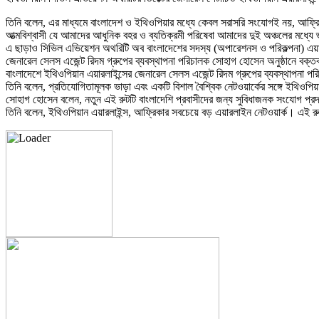
তিনি বলেন, এর মাধ্যমে বাংলাদেশ ও ইথিওপিয়ার মধ্যে কেবল সরাসরি সংযোগই নয়, আফ্রি
আত্মবিশ্বাসী যে আমাদের আধুনিক বহর ও ব্যতিক্রমী পরিষেবা আমাদের দুই অঞ্চলের মধ্যে 
এ ছাড়াও সিভিল এভিয়েশন অথরিটি অব বাংলাদেশের সদস্য (অপারেশনস ও পরিকল্পনা) এয়ার কম
জেনারেল সেলস এজেন্ট রিদম গ্রুপের ব্যবস্থাপনা পরিচালক সোহাগ হোসেন অনুষ্ঠানে বক্ত
বাংলাদেশে ইথিওপিয়ান এয়ারলাইন্সের জেনারেল সেলস এজেন্ট রিদম গ্রুপের ব্যবস্থাপনা
তিনি বলেন, প্রতিযোগিতামূলক ভাড়া এবং একটি বিশাল বৈশ্বিক নেটওয়ার্কের সঙ্গে ইথিওপ
সোহাগ হোসেন বলেন, নতুন এই রুটটি বাংলাদেশি প্রবাসীদের জন্য সুবিধাজনক সংযোগ প্
তিনি বলেন, ইথিওপিয়ান এয়ারলাইন্স, আফ্রিকার সবচেয়ে বড় এয়ারলাইন নেটওয়ার্ক। এই রুট