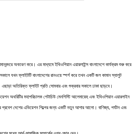
ন্দরে অবতরণ করে। এর মাধ্যমে ইথিওপিয়ান এয়ারলাইন্স বাংলাদেশে কার্যক্রম শুরু করে
 সকালে যখন ফ্লাইটটি বাংলাদেশের রানওয়ে স্পর্শ করে তখন একটি জল কামান স্যালুট
। এছাড়া অতিরিক্ত ফ্লাইট প্রতি সোমবার এবং শুক্রবার সকালে ঢাকা ছাড়বে।
 এভিয়েশন অথরিটির মহাপরিচালক গেটাচিউ মেনগিস্টি আলেমায়েহু এবং ইথিওপিয়ান এয়ারলাইন
 এর প্রবেশ দেশের এভিয়েশন শিল্পের জন্য একটি নতুন আশার আলো। বাণিজ্য, পর্যটন এবং
ই দেশের মধ্যে আর্থ-সামাজিক সম্পর্কের ওপর জোর দেন।