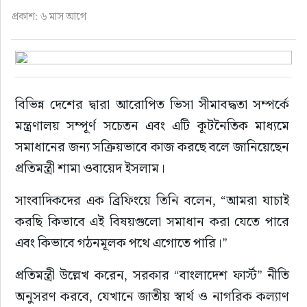
ফুড
প্রকাশ: ৬ মাস আগে
হজ-ওমরাহ
ভিডিও
বিভিন্ন দেশের দ্বারা আরোপিত ভিসা সীমাবদ্ধতা সম্পর্কে 
মন্ত্রণালয় সম্পূর্ণ সচেতন এবং এটি কূটনৈতিক মাধ্যমে 
আরও
সমাধানের জন্য সক্রিয়ভাবে কাজ করছে বলে জানিয়েছেন 
প্রতিমন্ত্রী শামা ওবায়েদ ইসলাম।
সাংবাদিকদের এক ব্রিফিংয়ে তিনি বলেন, “আমরা যাচাই 
করছি কিভাবে এই বিষয়গুলো সমাধান করা যেতে পারে 
এবং কিভাবে গঠনমূলক পথে এগোতে পারি।”
প্রতিমন্ত্রী উল্লেখ করেন, সরকার “বাংলাদেশ ফার্স্ট” নীতি 
অনুসরণ করবে, যেখানে জাতীয় স্বার্থ ও নাগরিক কল্যাণ 