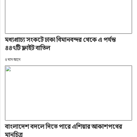
মধ্যপ্রাচ্য সংকটে ঢাকা বিমানবন্দর থেকে এ পর্যন্ত
৪৪৭টি ফ্লাইট বাতিল
৫ মাস আগে
বাংলাদেশ বদলে দিতে পারে এশিয়ার আকাশপথের
মানচিত্র