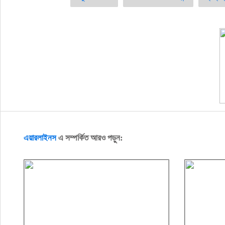
এয়ারলাইনস
এ সম্পর্কিত আরও পড়ুন: