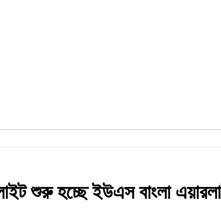
াইট শুরু হচ্ছে ইউএস বাংলা এয়ারলাই