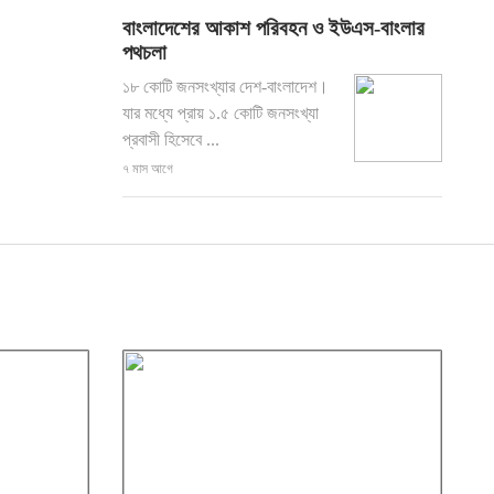
বাংলাদেশের আকাশ পরিবহন ও ইউএস-বাংলার
পথচলা
১৮ কোটি জনসংখ্যার দেশ-বাংলাদেশ।
যার মধ্যে প্রায় ১.৫ কোটি জনসংখ্যা
প্রবাসী হিসেবে ...
৭ মাস আগে