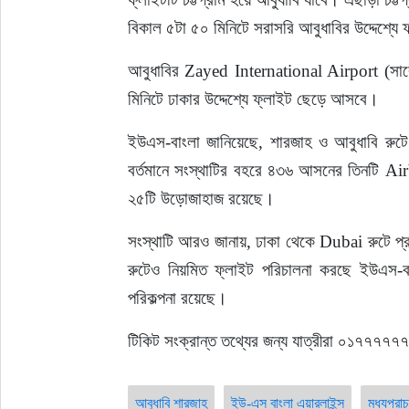
বিকাল ৫টা ৫০ মিনিটে সরাসরি আবুধাবির উদ্দেশ্যে
আবুধাবির Zayed International Airport (সাবেক
মিনিটে ঢাকার উদ্দেশ্যে ফ্লাইট ছেড়ে আসবে।
ইউএস-বাংলা জানিয়েছে, শারজাহ ও আবুধাবি রু
বর্তমানে সংস্থাটির বহরে ৪৩৬ আসনের তিনটি
২৫টি উড়োজাহাজ রয়েছে।
সংস্থাটি আরও জানায়, ঢাকা থেকে Dubai রুটে 
রুটেও নিয়মিত ফ্লাইট পরিচালনা করছে ইউএস-ব
পরিকল্পনা রয়েছে।
টিকিট সংক্রান্ত তথ্যের জন্য যাত্রীরা ০১৭৭
আবুধাবি শারজাহ
ইউ-এস বাংলা এয়ারলাইন্স
মধ্যপ্রাচ