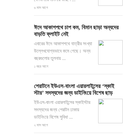
৬ মাস আগে
ঈদে আকাশপথে চাপ কম, বিমান ছাড়া অন্যদের
বাড়তি ফ্লাইট নেই
এবারের ঈদে আকাশপথে যাত্রীর সংখ্যা
উল্লেখযোগ্যভাবে কমে গেছে। অন্য
বছরগুলোর তুলনায় ...
১ বছর আগে
শেরাটনে ইউএস-বাংলা এয়ারলাইন্সের ‘স্কাই
স্টার’ সদস্যদের জন্য ডাইনিংয়ে বিশেষ ছাড়
ইউএস-বাংলা এয়ারলাইন্সের স্কাইস্টার
সদস্যদের জন্য শেরাটন ঢাকায়
ডাইনিংয়ে বিশেষ সুবিধা ...
২ মাস আগে