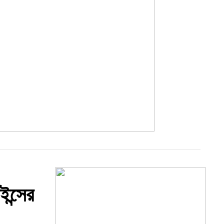
ন্সের