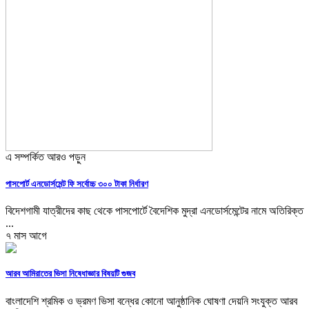
এ সম্পর্কিত আরও পড়ুন
পাসপোর্ট এনডোর্সমেন্ট ফি সর্বোচ্চ ৩০০ টাকা নির্ধারণ
বিদেশগামী যাত্রীদের কাছ থেকে পাসপোর্টে বৈদেশিক মুদ্রা এনডোর্সমেন্টের নামে অতিরিক্ত
...
৭ মাস আগে
আরব আমিরাতের ভিসা নিষেধাজ্ঞার বিষয়টি গুজব
বাংলাদেশি শ্রমিক ও ভ্রমণ ভিসা বন্ধের কোনো আনুষ্ঠানিক ঘোষণা দেয়নি সংযুক্ত আরব