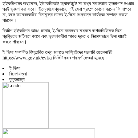
হাইকমিশনের তথ্যমতে, ইউকেভিআই অ্যাকাউন্টে সব তথ্য সফলভাবে হালনাগাদ হওয়ার
পরই ভ্রমণ করা যাবে। উল্লেখযোগ্যভাবে, এই সেবা গ্রহণে কোনো ধরনের ফি লাগবে
না, ফলে আবেদনকারীরা বিনামূল্যে তাদের ই-ভিসা সংক্রান্ত কার্যক্রম সম্পন্ন করতে
পারবেন।
ব্রিটিশ হাইকমিশন আরও জানায়, ই-ভিসা ব্যবস্থার মাধ্যমে কাগজভিত্তিক ভিসা
প্রক্রিয়ার জটিলতা কমবে এবং ভ্রমণকারীরা আরও দ্রুত ও নিরাপদভাবে ভিসা যাচাই
করতে পারবেন।
ই-ভিসা সম্পর্কিত বিস্তারিত তথ্য জানতে সংশ্লিষ্টদের সরকারি ওয়েবসাইট
https://www.gov.uk/evisa ভিজিট করার পরামর্শ দেওয়া হয়েছে।
ই-ভিসা
বিদেশযাত্রা
যুক্তরাজ্য