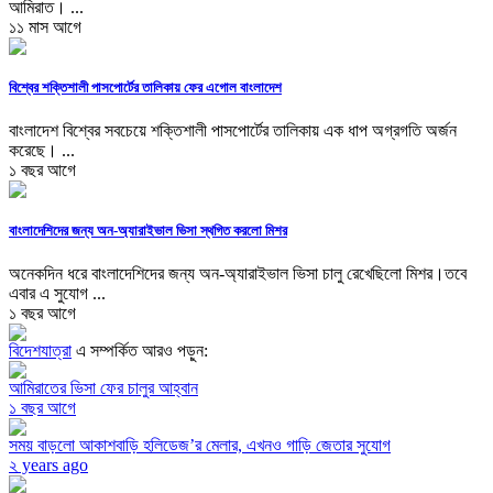
আমিরাত। ...
১১ মাস আগে
বিশ্বের শক্তিশালী পাসপোর্টের তালিকায় ফের এগোল বাংলাদেশ
বাংলাদেশ বিশ্বের সবচেয়ে শক্তিশালী পাসপোর্টের তালিকায় এক ধাপ অগ্রগতি অর্জন
করেছে। ...
১ বছর আগে
বাংলাদেশিদের জন্য অন-অ্যারাইভাল ভিসা স্থগিত করলো মিশর
অনেকদিন ধরে বাংলাদেশিদের জন্য অন-অ্যারাইভাল ভিসা চালু রেখেছিলো মিশর।তবে
এবার এ সুযোগ ...
১ বছর আগে
বিদেশযাত্রা
এ সম্পর্কিত আরও পড়ুন:
আমিরাতের ভিসা ফের চালুর আহ্বান
১ বছর আগে
সময় বাড়লো আকাশবাড়ি হলিডেজ’র মেলার, এখনও গাড়ি জেতার সুযোগ
২ years ago