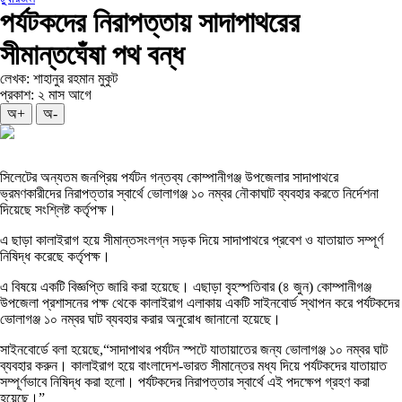
পর্যটকদের নিরাপত্তায় সাদাপাথরের
সীমান্তঘেঁষা পথ বন্ধ
লেখক: শাহানুর রহমান মুকুট
প্রকাশ: ২ মাস আগে
অ+
অ-
সিলেটের অন্যতম জনপ্রিয় পর্যটন গন্তব্য কোম্পানীগঞ্জ উপজেলার সাদাপাথরে
ভ্রমণকারীদের নিরাপত্তার স্বার্থে ভোলাগঞ্জ ১০ নম্বর নৌকাঘাট ব্যবহার করতে নির্দেশনা
দিয়েছে সংশ্লিষ্ট কর্তৃপক্ষ।
এ ছাড়া কালাইরাগ হয়ে সীমান্তসংলগ্ন সড়ক দিয়ে সাদাপাথরে প্রবেশ ও যাতায়াত সম্পূর্ণ
নিষিদ্ধ করেছে কর্তৃপক্ষ।
এ বিষয়ে একটি বিজ্ঞপ্তি জারি করা হয়েছে। এছাড়া বৃহস্পতিবার (৪ জুন) কোম্পানীগঞ্জ
উপজেলা প্রশাসনের পক্ষ থেকে কালাইরাগ এলাকায় একটি সাইনবোর্ড স্থাপন করে পর্যটকদের
ভোলাগঞ্জ ১০ নম্বর ঘাট ব্যবহার করার অনুরোধ জানানো হয়েছে।
সাইনবোর্ডে বলা হয়েছে,“সাদাপাথর পর্যটন স্পটে যাতায়াতের জন্য ভোলাগঞ্জ ১০ নম্বর ঘাট
ব্যবহার করুন। কালাইরাগ হয়ে বাংলাদেশ-ভারত সীমান্তের মধ্য দিয়ে পর্যটকদের যাতায়াত
সম্পূর্ণভাবে নিষিদ্ধ করা হলো। পর্যটকদের নিরাপত্তার স্বার্থে এই পদক্ষেপ গ্রহণ করা
হয়েছে।”