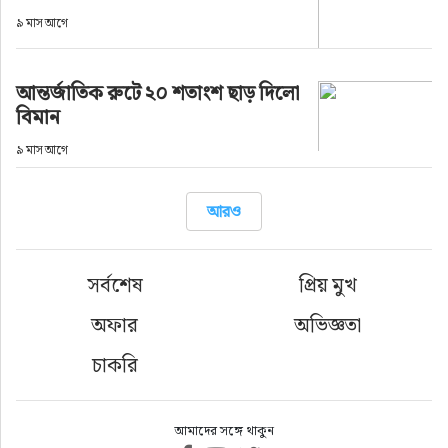
ফুড
৯ মাস আগে
হজ-ওমরাহ
আন্তর্জাতিক রুটে ২০ শতাংশ ছাড় দিলো
বিমান
ভিডিও
৯ মাস আগে
আরও
আরও
সর্বশেষ
প্রিয় মুখ
অফার
অভিজ্ঞতা
চাকরি
আমাদের সঙ্গে থাকুন