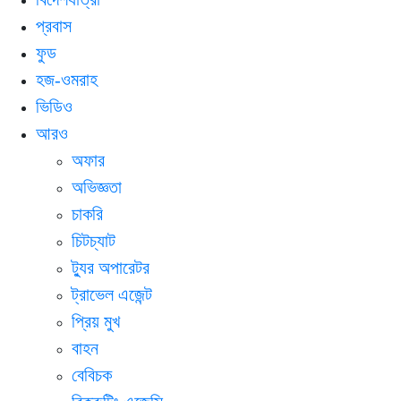
প্রবাস
ফুড
হজ-ওমরাহ
ভিডিও
আরও
অফার
অভিজ্ঞতা
চাকরি
চিটচ্যাট
ট্যুর অপারেটর
ট্রাভেল এজেন্ট
প্রিয় মুখ
বাহন
বেবিচক