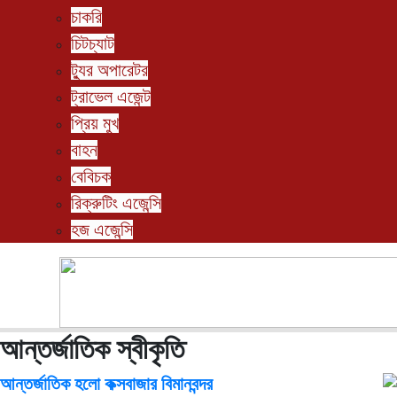
চাকরি
চিটচ্যাট
ট্যুর অপারেটর
ট্রাভেল এজেন্ট
প্রিয় মুখ
বাহন
বেবিচক
রিক্রুটিং এজেন্সি
হজ এজেন্সি
আন্তর্জাতিক স্বীকৃতি
আন্তর্জাতিক হলো কক্সবাজার বিমানবন্দর