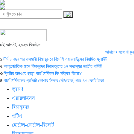
৮ই আগস্ট, ২০২৬ খ্রিস্টাব্দ
আমাদের সঙ্গে থাকুন
১
দীর্ঘ ৮ বছর পর ওসমানী বিমানবন্দরে বিদেশি এয়ারলাইন্সের নিয়মিত ফ্লাইট
২
আন্তর্জাতিক মানে বিমানবন্দর নিরাপত্তায় ১৭ সদস্যের জাতীয় কমিটি
৩
দ্বিতীয় রানওয়ে ছাড়া থার্ড টার্মিনাল কি সত্যিই জিরো?
৪
থার্ড টার্মিনালের প্রতিটি কোণায় মিলবে নেটওয়ার্ক, খরচ ৪৭ কোটি টাকা
ভ্রমণ
এয়ারলাইনস
বিমানবন্দর
ওটিএ
হোটেল-মোটেল-রিসোর্ট
বিদেশযাত্রা