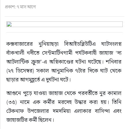
ফুড
প্রকাশ: ৭ মাস আগে
হজ-ওমরাহ
ভিডিও
কক্সবাজারের নুনিয়াছড়া বিআইডব্লিউটিএ ঘাটসংলগ্ন 
বাঁকখালী নদীতে সেন্টমার্টিনগামী পর্যটকবাহী জাহাজ ‘দ্য 
আরও
আটলান্টিক ক্রুজ’-এ অগ্নিকাণ্ডের ঘটনা ঘটেছে। শনিবার 
(২৭ ডিসেম্বর) সকাল আনুমানিক ৭টার দিকে ঘাট থেকে 
ছাড়ার আগমুহূর্তে এ দুর্ঘটনা ঘটে।
আগুনে পুড়ে যাওয়া জাহাজ থেকে পরবর্তীতে নুর কামাল 
(৩৫) নামে এক কর্মীর মরদেহ উদ্ধার করা হয়। তিনি 
টেকনাফ উপজেলার দমদমিয়া এলাকার বাসিন্দা এবং 
জাহাজটির কর্মী ছিলেন।