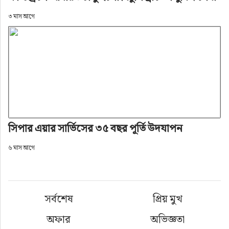
৩ মাস আগে
সিপার এয়ার সার্ভিসের ৩৫ বছর পূর্তি উদযাপন
৬ মাস আগে
সর্বশেষ
প্রিয় মুখ
অফার
অভিজ্ঞতা