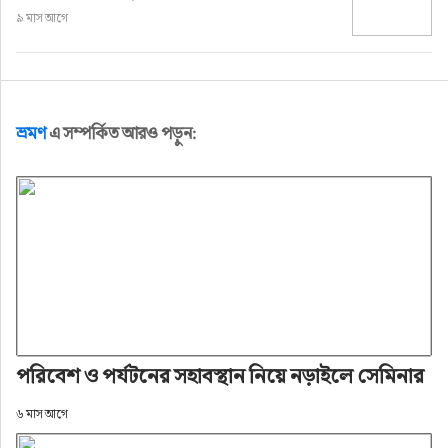
৯ মাস আগে
ভ্রমণ
এ সম্পর্কিত আরও পড়ুন:
পরিবেশ ও পর্যটনের সহাবস্থান নিয়ে নড়াইলে সেমিনার
৬ মাস আগে