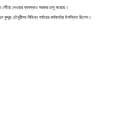
্ত পৌঁছে দেওয়ার ব্যবস্থাও সরকার চালু করেছে।
কুদ্দুছ চৌধুরীসহ বিভিন্ন পর্যায়ের কর্মকর্তারা উপস্থিত ছিলেন।