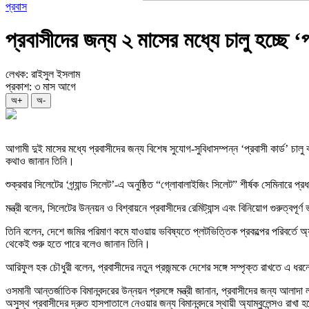
প্রবাস
প্রবাসীদের জন্য ২ মাসের মধ্যে চালু হচ্ছে ‘প্
লেখক: রাইসুল ইসলাম
প্রকাশ: ৩ মাস আগে
অ+
অ-
আগামী দুই মাসের মধ্যে প্রবাসীদের জন্য বিশেষ সুযোগ-সুবিধাসম্পন্ন ‘প্রবাসী কার্ড’ চালু
কথাও জানান তিনি।
শুক্রবার সিলেটের ‘গ্র্যান্ড সিলেট’-এ অনুষ্ঠিত “গ্লোবালাইজিং সিলেট” শীর্ষক সেমিনারে প
মন্ত্রী বলেন, সিলেটের উন্নয়ন ও বিশ্বায়নে প্রবাসীদের রেমিট্যান্স এবং বিনিয়োগ গুরুত
তিনি বলেন, দেশে জমির পরিমাণ কমে যাওয়ায় ভবিষ্যতে প্লটভিত্তিক প্রকল্পের পরিবর্তে অ্
থেকেই শুরু হতে পারে বলেও জানান তিনি।
আরিফুল হক চৌধুরী বলেন, প্রবাসীদের নতুন প্রজন্মকে দেশের সঙ্গে সম্পৃক্ত রাখতে এ
ওসমানী আন্তর্জাতিক বিমানবন্দরের উন্নয়ন প্রসঙ্গে মন্ত্রী জানান, প্রবাসীদের জন্য আলা
অসুস্থ প্রবাসীদের দ্রুত হাসপাতালে নেওয়ার জন্য বিমানবন্দরে স্থায়ী অ্যাম্বুলেন্সও রাখা 