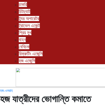
চাকরি
চিটচ্যাট
ট্যুর অপারেটর
ট্রাভেল এজেন্ট
প্রিয় মুখ
বাহন
বেবিচক
রিক্রুটিং এজেন্সি
হজ এজেন্সি
হজ-ওমরাহ
হজ যাত্রীদের ভোগান্তি কমাতে