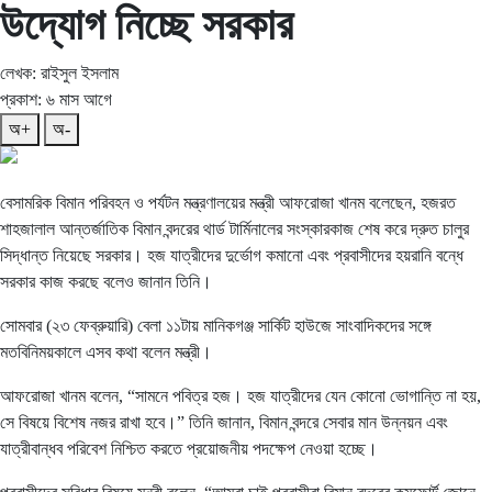
উদ্যোগ নিচ্ছে সরকার
লেখক: রাইসুল ইসলাম
প্রকাশ: ৬ মাস আগে
অ+
অ-
বেসামরিক বিমান পরিবহন ও পর্যটন মন্ত্রণালয়ের মন্ত্রী আফরোজা খানম বলেছেন, হজরত
শাহজালাল আন্তর্জাতিক বিমান বন্দরের থার্ড টার্মিনালের সংস্কারকাজ শেষ করে দ্রুত চালুর
সিদ্ধান্ত নিয়েছে সরকার। হজ যাত্রীদের দুর্ভোগ কমানো এবং প্রবাসীদের হয়রানি বন্ধে
সরকার কাজ করছে বলেও জানান তিনি।
সোমবার (২৩ ফেব্রুয়ারি) বেলা ১১টায় মানিকগঞ্জ সার্কিট হাউজে সাংবাদিকদের সঙ্গে
মতবিনিময়কালে এসব কথা বলেন মন্ত্রী।
আফরোজা খানম বলেন, “সামনে পবিত্র হজ। হজ যাত্রীদের যেন কোনো ভোগান্তি না হয়,
সে বিষয়ে বিশেষ নজর রাখা হবে।” তিনি জানান, বিমান বন্দরে সেবার মান উন্নয়ন এবং
যাত্রীবান্ধব পরিবেশ নিশ্চিত করতে প্রয়োজনীয় পদক্ষেপ নেওয়া হচ্ছে।