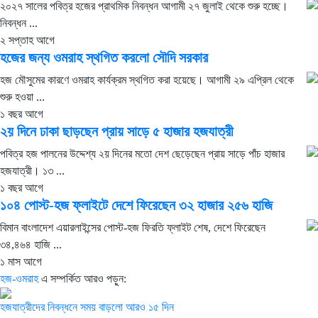
২০২৭ সালের পবিত্র হজের প্রাথমিক নিবন্ধন আগামী ২৭ জুলাই থেকে শুরু হচ্ছে।
নিবন্ধন ...
২ সপ্তাহ আগে
হজের জন্য ওমরাহ স্থগিত করলো সৌদি সরকার
হজ মৌসুমের কারণে ওমরাহ কার্যক্রম স্থগিত করা হয়েছে। আগামী ২৯ এপ্রিল থেকে
শুরু হওয়া ...
১ বছর আগে
২য় দিনে ঢাকা ছাড়ছেন প্রায় সাড়ে ৫ হাজার হজযাত্রী
পবিত্র হজ পালনের উদ্দেশ্য ২য় দিনের মতো দেশ ছেড়েছেন প্রায় সাড়ে পাঁচ হাজার
হজযাত্রী। ১৩ ...
১ বছর আগে
১০৪ পোস্ট-হজ ফ্লাইটে দেশে ফিরেছেন ৩২ হাজার ২৫৬ হাজি
বিমান বাংলাদেশ এয়ারলাইন্সের পোস্ট-হজ ফিরতি ফ্লাইট শেষ, দেশে ফিরেছেন
৩৪,৪৬৪ হাজি ...
১ মাস আগে
হজ-ওমরাহ
এ সম্পর্কিত আরও পড়ুন:
হজযাত্রীদের নিবন্ধনে সময় বাড়লো আরও ১৫ দিন