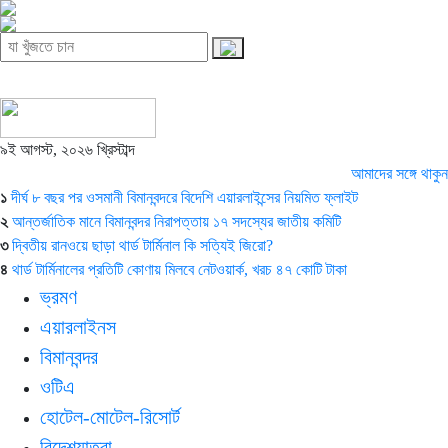
৯ই আগস্ট, ২০২৬ খ্রিস্টাব্দ
আমাদের সঙ্গে থাকুন
১
দীর্ঘ ৮ বছর পর ওসমানী বিমানবন্দরে বিদেশি এয়ারলাইন্সের নিয়মিত ফ্লাইট
২
আন্তর্জাতিক মানে বিমানবন্দর নিরাপত্তায় ১৭ সদস্যের জাতীয় কমিটি
৩
দ্বিতীয় রানওয়ে ছাড়া থার্ড টার্মিনাল কি সত্যিই জিরো?
৪
থার্ড টার্মিনালের প্রতিটি কোণায় মিলবে নেটওয়ার্ক, খরচ ৪৭ কোটি টাকা
ভ্রমণ
এয়ারলাইনস
বিমানবন্দর
ওটিএ
হোটেল-মোটেল-রিসোর্ট
বিদেশযাত্রা