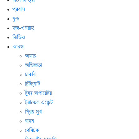
প্রবাস
ফুড
হজ-ওমরাহ
ভিডিও
আরও
অফার
অভিজ্ঞতা
চাকরি
চিটচ্যাট
ট্যুর অপারেটর
ট্রাভেল এজেন্ট
প্রিয় মুখ
বাহন
বেবিচক