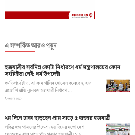
এ সম্পর্কিত আরও পড়ুন
হজযাত্রীর সর্বনিম্ন কোটা নির্ধারণে ধর্ম মন্ত্রণালয়ের কোন
সংশ্লিষ্টতা নেই: ধর্ম উপদেষ্টা
ধর্ম উপদেষ্টা ড. আ ফ ম খালিদ হোসেন বলেছেন, হজ
এজেন্সি প্রতি ন্যূনতম হজযাত্রী নির্ধারণ ...
২ years ago
২য় দিনে ঢাকা ছাড়ছেন প্রায় সাড়ে ৫ হাজার হজযাত্রী
পবিত্র হজ পালনের উদ্দেশ্য ২য় দিনের মতো দেশ
ছেড়েছেন প্রায় সাড়ে পাঁচ হাজার হজযাত্রী। ১৩ ...