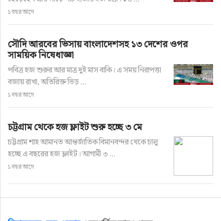
১ বছর আগে
সৌদি আরবের ভিসায় বাংলাদেশসহ ১৩ দেশের ওপর
সাময়িক নিষেধাজ্ঞা
পবিত্র হজ শুরুর আর মাত্র দুই মাস বাকি। এ সময় নিরাপত্তা
বজায় রাখা, অতিরিক্ত ভিড় ...
১ বছর আগে
চট্টগ্রাম থেকে হজ ফ্লাইট শুরু হচ্ছে ৩ মে
চট্টগ্রাম শাহ আমানত আন্তর্জাতিক বিমানবন্দর থেকে চালু
হচ্ছে এ বছরের হজ ফ্লাইট। আগামী ৩ ...
১ বছর আগে