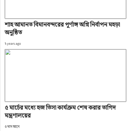
শাহ আমানত বিমানবন্দরের পূর্ণাঙ্গ অগ্নি নির্বাপন মহড়া
অনুষ্ঠিত
২ years ago
৫ মার্চের মধ্যে হজ ভিসা কার্যক্রম শেষ করার তাগিদ
মন্ত্রণালয়ের
৫ মাস আগে