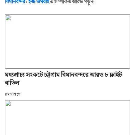
বিমানবন্দর
›
হজ-ওমরাহ
এ সম্পর্কিত আরও পড়ুন:
মধ্যপ্রাচ্য সংকটে চট্টগ্রাম বিমানবন্দরে আরও ৮ ফ্লাইট
বাতিল
৪ মাস আগে