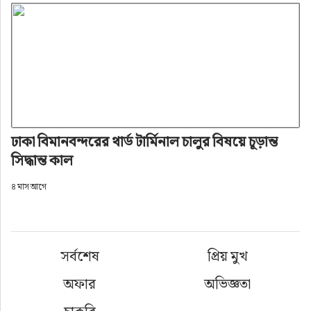
ঢাকা বিমানবন্দরের থার্ড টার্মিনাল চালুর বিষয়ে চূড়ান্ত
সিদ্ধান্ত কাল
৪ মাস আগে
সর্বশেষ
প্রিয় মুখ
অফার
অভিজ্ঞতা