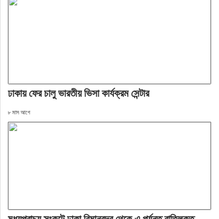
ঢাকায় ফের চালু ভারতীয় ভিসা কার্যক্রম সেন্টার
৮ মাস আগে