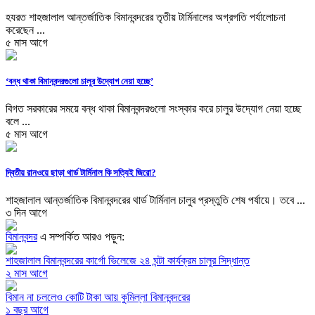
হযরত শাহজালাল আন্তর্জাতিক বিমানবন্দরের তৃতীয় টার্মিনালের অগ্রগতি পর্যালোচনা
করেছেন ...
৫ মাস আগে
‘বন্ধ থাকা বিমানবন্দরগুলো চালুর উদ্যোগ নেয়া হচ্ছে’
বিগত সরকারের সময়ে বন্ধ থাকা বিমানবন্দরগুলো সংস্কার করে চালুর উদ্যোগ নেয়া হচ্ছে
বলে ...
৫ মাস আগে
দ্বিতীয় রানওয়ে ছাড়া থার্ড টার্মিনাল কি সত্যিই জিরো?
শাহজালাল আন্তর্জাতিক বিমানবন্দরের থার্ড টার্মিনাল চালুর প্রস্তুতি শেষ পর্যায়ে। তবে ...
৩ দিন আগে
বিমানবন্দর
এ সম্পর্কিত আরও পড়ুন:
শাহজালাল বিমানবন্দরের কার্গো ভিলেজে ২৪ ঘন্টা কার্যক্রম চালুর সিদ্ধান্ত
২ মাস আগে
বিমান না চললেও কোটি টাকা আয় কুমিল্লা বিমানবন্দরের
১ বছর আগে