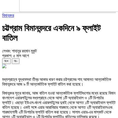
বিমানবন্দর
চট্টগ্রাম বিমানবন্দরে একদিনে ৯ ফ্লাইট
বাতিল
লেখক: শাহানুর রহমান মুকুট
প্রকাশ: ৫ মাস আগে
অ+
অ-
মধ্যপ্রাচ্যে যুদ্ধাবস্থা তীব্র আকার ধারণ করায় চট্টগ্রামের শাহ আমানত আন্তর্জাতিক
বিমানবন্দরে আজ ৯ টি আন্তর্জাতিক ফ্লাইট বাতিল করা হয়েছে।
বিমানবন্দর সূত্র জানায়, আজ বাতিল হওয়া আন্তর্জাতিক ফ্লাইটগুলোর মধ্যে রয়েছে বিমান
বাংলাদেশ এয়ারলাইন্সের মধ্যপ্রাচ্য থেকে আসা ১টি অ্যারাইভাল ও ১টি ডিপার্চার
ফ্লাইট। এছাড়া ইউএস-বাংলা এয়ারলাইন্সের দুবাই থেকে আগত ১টি অ্যারাইভাল ফ্লাইট
বাতিল হয়েছে। একই সঙ্গে এয়ার আরাবিয়ার শারজাহ থেকে আগত ২টি অ্যারাইভালএবং
শারজাহগামী ২টি ডিপার্চার ফ্লাইট বাতিল করা হয়েছে। সালাম এয়ার-এর মাস্কাট থেকে
আগত ১টি অ্যারাইভাল ও ১টি ডিপার্চার ফ্লাইটও বাতিলের তালিকায় রয়েছে।