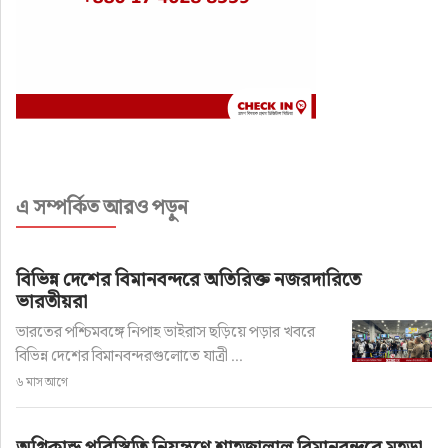
এ সম্পর্কিত আরও পড়ুন
বিভিন্ন দেশের বিমানবন্দরে অতিরিক্ত নজরদারিতে
ভারতীয়রা
ভারতের পশ্চিমবঙ্গে নিপাহ ভাইরাস ছড়িয়ে পড়ার খবরে
বিভিন্ন দেশের বিমানবন্দরগুলোতে যাত্রী ...
৬ মাস আগে
অগ্নিকান্ড পরিস্থিতি নিয়ন্ত্রণে শাহজালাল বিমানবন্দরে মহড়া