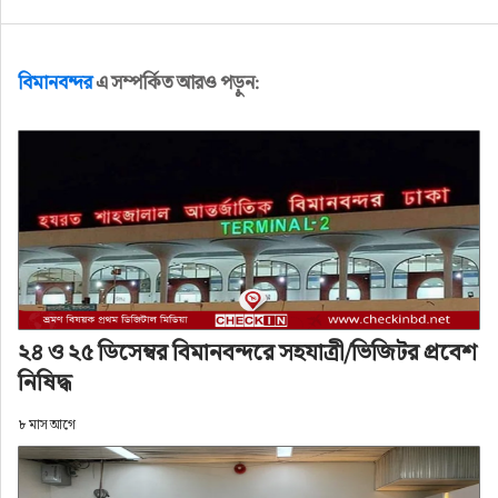
বিমানবন্দর
এ সম্পর্কিত আরও পড়ুন:
২৪ ও ২৫ ডিসেম্বর বিমানবন্দরে সহযাত্রী/ভিজিটর প্রবেশ
নিষিদ্ধ
৮ মাস আগে