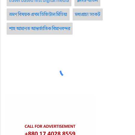
travel based first digital media
ফ্লাইট বাতিল
ভ্রমণ বিষয়ক প্রথম ডিজিটাল মিডিয়া
মধ্যপ্রাচ্য সংকট
শাহ আমানত আন্তর্জাতিক বিমানবন্দর