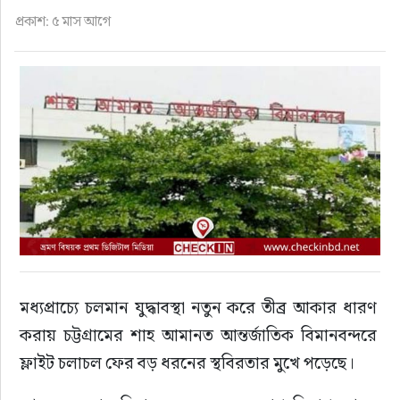
ফুড
প্রকাশ: ৫ মাস আগে
হজ-ওমরাহ
ভিডিও
আরও
মধ্যপ্রাচ্যে চলমান যুদ্ধাবস্থা নতুন করে তীব্র আকার ধারণ 
করায় চট্টগ্রামের শাহ আমানত আন্তর্জাতিক বিমানবন্দরে 
ফ্লাইট চলাচল ফের বড় ধরনের স্থবিরতার মুখে পড়েছে।