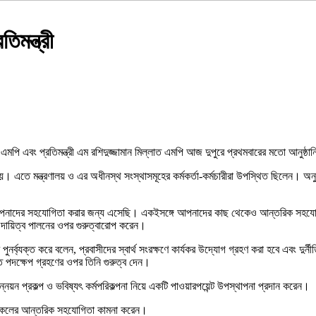
িমন্ত্রী
) এমপি এবং প্রতিমন্ত্রী এম রশিদুজ্জামান মিল্লাত এমপি আজ দুপুরে প্রথমবারের মতো আনুষ্ঠ
 এতে মন্ত্রণালয় ও এর অধীনস্থ সংস্থাসমূহের কর্মকর্তা-কর্মচারীরা উপস্থিত ছিলেন। অনুষ্ঠান
 আপনাদের সহযোগিতা করার জন্য এসেছি। একইসঙ্গে আপনাদের কাছ থেকেও আন্তরিক সহযোগিতা প্
 দায়িত্ব পালনের ওপর গুরুত্বারোপ করেন।
র পুনর্ব্যক্ত করে বলেন, প্রবাসীদের স্বার্থ সংরক্ষণে কার্যকর উদ্যোগ গ্রহণ করা হবে এবং দু
বিত পদক্ষেপ গ্রহণের ওপর তিনি গুরুত্ব দেন।
ন উন্নয়ন প্রকল্প ও ভবিষ্যৎ কর্মপরিকল্পনা নিয়ে একটি পাওয়ারপয়েন্ট উপস্থাপনা প্রদান করেন।
লিষ্ট সকলের আন্তরিক সহযোগিতা কামনা করেন।