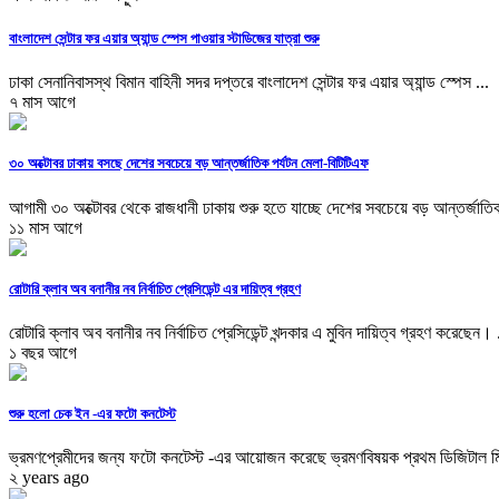
বাংলাদেশ সেন্টার ফর এয়ার অ্যান্ড স্পেস পাওয়ার স্টাডিজের যাত্রা শুরু
ঢাকা সেনানিবাসস্থ বিমান বাহিনী সদর দপ্তরে বাংলাদেশ সেন্টার ফর এয়ার অ্যান্ড স্পেস ...
৭ মাস আগে
৩০ অক্টোবর ঢাকায় বসছে দেশের সবচেয়ে বড় আন্তর্জাতিক পর্যটন মেলা-বিটিটিএফ
আগামী ৩০ অক্টোবর থেকে রাজধানী ঢাকায় শুরু হতে যাচ্ছে দেশের সবচেয়ে বড় আন্তর্জাতিক
১১ মাস আগে
রোটারি ক্লাব অব বনানীর নব নির্বাচিত প্রেসিডেন্ট এর দায়িত্ব গ্রহণ
রোটারি ক্লাব অব বনানীর নব নির্বাচিত প্রেসিডেন্ট খন্দকার এ মুবিন দায়িত্ব গ্রহণ করেছেন। .
১ বছর আগে
শুরু হলো চেক ইন -এর ফটো কনটেস্ট
ভ্রমণপ্রেমীদের জন্য ফটো কনটেস্ট -এর আয়োজন করেছে ভ্রমণবিষয়ক প্রথম ডিজিটাল মিড
২ years ago