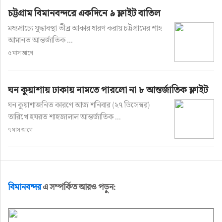
চট্টগ্রাম বিমানবন্দরে একদিনে ৯ ফ্লাইট বাতিল
মধ্যপ্রাচ্যে যুদ্ধাবস্থা তীব্র আকার ধারণ করায় চট্টগ্রামের শাহ
আমানত আন্তর্জাতিক ...
৫ মাস আগে
ঘন কুয়াশায় ঢাকায় নামতে পারলো না ৮ আন্তর্জাতিক ফ্লাইট
ঘন কুয়াশাজনিত কারণে আজ শনিবার (২৭ ডিসেম্বর)
তারিখে হযরত শাহজালাল আন্তর্জাতিক ...
৭ মাস আগে
বিমানবন্দর
এ সম্পর্কিত আরও পড়ুন: