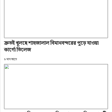
দ্রুতই খুলছে শাহজালাল বিমানবন্দরের পুড়ে যাওয়া
কার্গো ভিলেজ
৮ মাস আগে