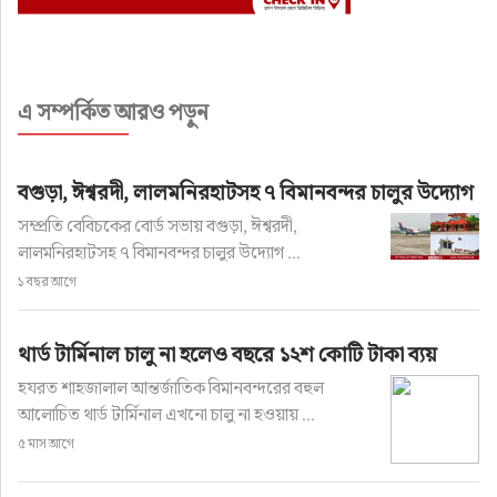
এ সম্পর্কিত আরও পড়ুন
বগুড়া, ঈশ্বরদী, লালমনিরহাটসহ ৭ বিমানবন্দর চালুর উদ্যোগ
সম্প্রতি বেবিচকের বোর্ড সভায় বগুড়া, ঈশ্বরদী,
লালমনিরহাটসহ ৭ বিমানবন্দর চালুর উদ্যোগ ...
১ বছর আগে
থার্ড টার্মিনাল চালু না হলেও বছরে ১২শ কোটি টাকা ব্যয়
হযরত শাহজালাল আন্তর্জাতিক বিমানবন্দরের বহুল
আলোচিত থার্ড টার্মিনাল এখনো চালু না হওয়ায় ...
৫ মাস আগে