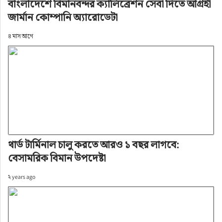
বাংলাদেশে বিমানবন্দর ক্যালিব্রেশন সেবা দিতে আগ্রহী
জার্মান কোম্পানি অ্যারোডেটা
৪ মাস আগে
থার্ড টার্মিনাল চালু করতে আরও ১ বছর লাগবে:
বেসামরিক বিমান উপদেষ্টা
২ years ago