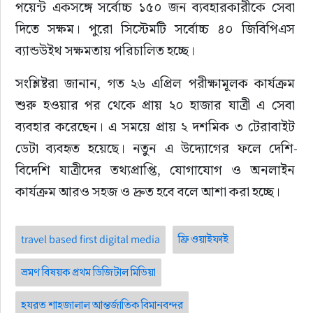
পয়েন্ট একসঙ্গে সর্বোচ্চ ১৫০ জন ব্যবহারকারীকে সেবা 
দিতে সক্ষম। পুরো সিস্টেমটি সর্বোচ্চ ৪০ জিবিপিএস 
ব্যান্ডউইথ সক্ষমতায় পরিচালিত হচ্ছে।
সংশ্লিষ্টরা জানান, গত ২৬ এপ্রিল পরীক্ষামূলক কার্যক্রম 
শুরু হওয়ার পর থেকে প্রায় ২০ হাজার যাত্রী এ সেবা 
ব্যবহার করেছেন। এ সময়ে প্রায় ২ দশমিক ৩ টেরাবাইট 
ডেটা ব্যবহৃত হয়েছে। নতুন এ উদ্যোগের ফলে দেশি-
বিদেশি যাত্রীদের তথ্যপ্রাপ্তি, যোগাযোগ ও অনলাইন 
কার্যক্রম আরও সহজ ও দ্রুত হবে বলে আশা করা হচ্ছে।
travel based first digital media
ফ্রি ওয়াইফাই
ভ্রমণ বিষয়ক প্রথম ডিজিটাল মিডিয়া
হযরত শাহজালাল আন্তর্জাতিক বিমানবন্দর