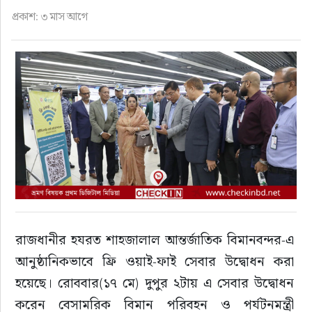
ফুড
প্রকাশ: ৩ মাস আগে
হজ-ওমরাহ
ভিডিও
আরও
রাজধানীর হযরত শাহজালাল আন্তর্জাতিক বিমানবন্দর-এ 
আনুষ্ঠানিকভাবে ফ্রি ওয়াই-ফাই সেবার উদ্বোধন করা 
হয়েছে। রোববার(১৭ মে) দুপুর ২টায় এ সেবার উদ্বোধন 
করেন বেসামরিক বিমান পরিবহন ও পর্যটনমন্ত্রী 