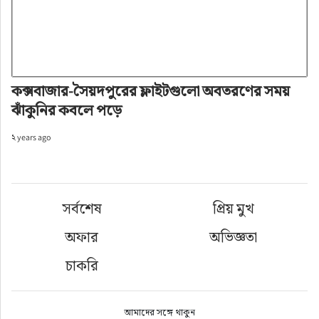
কক্সবাজার-সৈয়দপুরের ফ্লাইটগুলো অবতরণের সময়
ঝাঁকুনির কবলে পড়ে
২ years ago
সর্বশেষ
প্রিয় মুখ
অফার
অভিজ্ঞতা
চাকরি
আমাদের সঙ্গে থাকুন