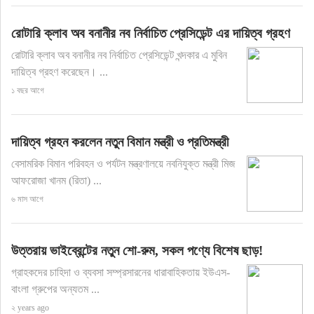
রোটারি ক্লাব অব বনানীর নব নির্বাচিত প্রেসিডেন্ট এর দায়িত্ব গ্রহণ
রোটারি ক্লাব অব বনানীর নব নির্বাচিত প্রেসিডেন্ট খন্দকার এ মুবিন
দায়িত্ব গ্রহণ করেছেন। ...
১ বছর আগে
দায়িত্ব গ্রহন করলেন নতুন বিমান মন্ত্রী ও প্রতিমন্ত্রী
বেসামরিক বিমান পরিবহন ও পর্যটন মন্ত্রণালয়ে নবনিযুক্ত মন্ত্রী মিজ
আফরোজা খানম (রিতা) ...
৬ মাস আগে
উত্তরায় ভাইব্রেন্টের নতুন শো-রুম, সকল পণ্যে বিশেষ ছাড়!
গ্রাহকদের চাহিদা ও ব্যবসা সম্প্রসারনের ধারাবাহিকতায় ইউএস-
বাংলা গ্রুপের অন্যতম ...
২ years ago