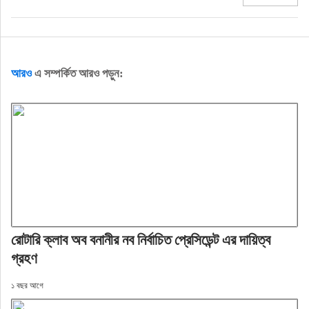
আরও
এ সম্পর্কিত আরও পড়ুন:
রোটারি ক্লাব অব বনানীর নব নির্বাচিত প্রেসিডেন্ট এর দায়িত্ব
গ্রহণ
১ বছর আগে