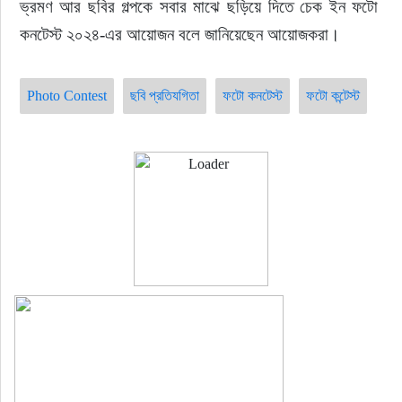
ভ্রমণ আর ছবির গল্পকে সবার মাঝে ছড়িয়ে দিতে চেক ইন ফটো 
কনটেস্ট ২০২৪-এর আয়োজন বলে জানিয়েছেন আয়োজকরা।
Photo Contest
ছবি প্রতিযগিতা
ফটো কনটেস্ট
ফটো কন্টেস্ট