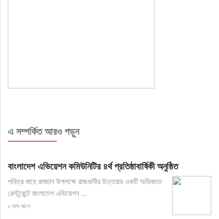
এ সম্পর্কিত আরও পড়ুন
বাংলাদেশ এভিয়েশন কমিউনিটির ৪র্থ প্রতিষ্ঠাবার্ষিকী অনুষ্ঠিত
পবিত্র মাহে রমজান উপলক্ষে রাজধানীর উত্তরার একটি অভিজাত
রেস্টুরেন্টে বাংলাদেশ এভিয়েশন ...
৫ মাস আগে