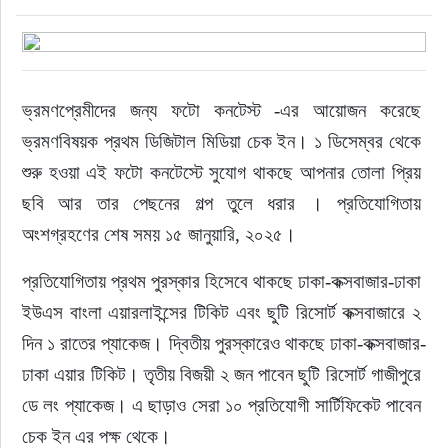
ভ্রমণপ্রেমীদের জন্য ফটো কনটেস্ট -এর আয়োজন করেছে 
ভ্রমণবিষয়ক প্রথম ডিজিটাল মিডিয়া চেক ইন। ১ ডিসেম্বর থেকে 
শুরু হওয়া এই ফটো কনটেস্টে সুযোগ থাকছে আপনার তোলা প্রিয় 
ছবি আর তার পেছনের গল্প তুলে ধরার । প্রতিযোগিতায় 
অংশগ্রহণের শেষ সময় ১৫ জানুয়ারি, ২০২৫।
প্রতিযোগিতায় প্রথম পুরস্কার হিসেবে থাকছে ঢাকা-কক্সবাজার-ঢাকা 
ইউএস বাংলা এয়ারলাইন্সের টিকিট এবং ছুটি রিসোর্ট কক্সবাজারে ২ 
দিন ১ রাতের প্যাকেজ। দ্বিতীয় পুরস্কারেও থাকছে ঢাকা-কক্সবাজার-
ঢাকা এয়ার টিকিট। তৃতীয় বিজয়ী ২ জন পাবেন ছুটি রিসোর্ট গাজীপুরে 
ডে লং প্যাকেজ। এ ছাড়াও সেরা ১০ প্রতিযোগী সার্টিফিকেট পাবেন 
চেক ইন এর পক্ষ থেকে।