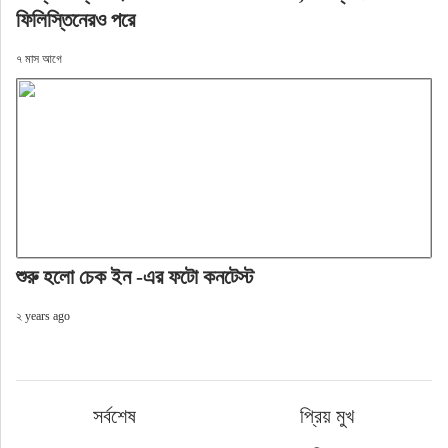
ফিলিস্তিনেরও পরে
৭ মাস আগে
শুরু হলো চেক ইন -এর ফটো কনটেস্ট
২ years ago
সর্বশেষ
প্রিয় মুখ