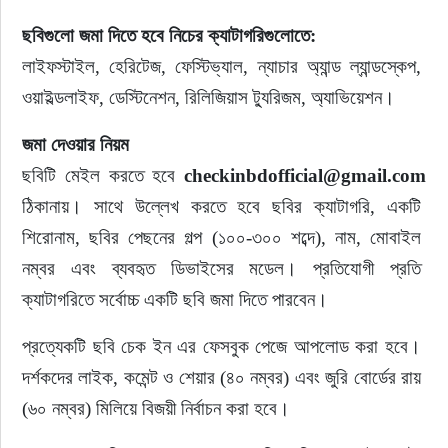
ছবিগুলো জমা দিতে হবে নিচের ক্যাটাগরিগুলোতে:
লাইফস্টাইল, হেরিটেজ, ফেস্টিভ্যাল, ন্যাচার অ্যান্ড ল্যান্ডস্কেপ, 
ওয়াইল্ডলাইফ, ডেস্টিনেশন, রিলিজিয়াস ট্যুরিজম, অ্যাভিয়েশন।
জমা দেওয়ার নিয়ম
ছবিটি মেইল করতে হবে
 checkinbdofficial@gmail.com 
ঠিকানায়। সাথে উল্লেখ করতে হবে ছবির ক্যাটাগরি, একটি 
শিরোনাম, ছবির পেছনের গল্প (১০০-৩০০ শব্দে), নাম, মোবাইল 
নম্বর এবং ব্যবহৃত ডিভাইসের মডেল। প্রতিযোগী প্রতি 
ক্যাটাগরিতে সর্বোচ্চ একটি ছবি জমা দিতে পারবেন।
প্রত্যেকটি ছবি চেক ইন এর ফেসবুক পেজে আপলোড করা হবে। 
দর্শকদের লাইক, কমেন্ট ও শেয়ার (৪০ নম্বর) এবং জুরি বোর্ডের রায় 
(৬০ নম্বর) মিলিয়ে বিজয়ী নির্বাচন করা হবে।