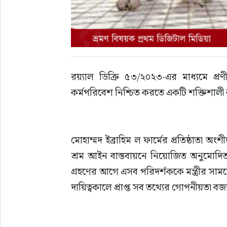
রয়্যাল ডিক্রি ৫৩/২০২৩-এর মাধ্যমে প্
কর্মপরিবেশ নিশ্চিত করতে একটি শক্তিশালী কর্
মোহাম্মদ ইব্রাহিম ল ফার্মের প্রতিষ্ঠাতা 
শ্রম আইন বাস্তবায়নে নিয়োজিত অনুমোদিত প
গ্রহণের আগে এসব পরিদর্শককে মন্ত্রীর সাম
দায়িত্বকালে প্রাপ্ত সব তথ্যের গোপনীয়তা ব