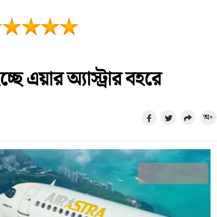
ছে এয়ার অ্যাস্ট্রার বহরে
অ+