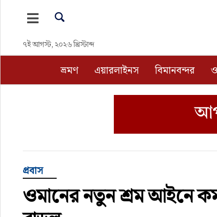
ভ্রমণ
৭ই আগস্ট, ২০২৬ খ্রিস্টাব্দ
এয়ারলাইনস
ভ্রমণ
এয়ারলাইনস
বিমানবন্দর
ও
বিমানবন্দর
ওটিএ
হোটেল-মোটেল-রিসোর্ট
বিদেশযাত্রা
প্রবাস
ওমানের নতুন শ্রম আইনে কর্
প্রবাস