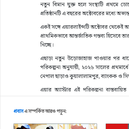
নতুন বিমান যুক্ত হলে সংস্থাটি প্রথমে ডো
প্রতিষ্ঠানটি এ বছরের অক্টোবরের মধ্যে অভ্যন্
একই সঙ্গে এয়ারলাইন্সটি অক্টোবর থেকেই আন্
প্রাথমিকভাবে আন্তর্জাতিক গন্তব্য হিসেবে তার
নিচ্ছে।
এছাড়া নতুন উড়োজাহাজ পাওয়ার পর ধাপে ধ
পরিকল্পনা অনুযায়ী, ২০২৬ সালের প্রথমার্ধে
নেপাল ছাড়াও কুয়ালালামপুর, ব্যাংকক ও সিঙ্
এয়ার অ্যাস্ট্রার এই পরিকল্পনা বাস্তবা
আন্তর্জাতিক যাত্রী পরিবহনেও নতুন একটি দেশ
প্রবাস
এ সম্পর্কিত আরও পড়ুন: