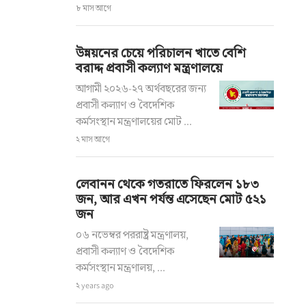
৮ মাস আগে
উন্নয়নের চেয়ে পরিচালন খাতে বেশি
বরাদ্দ প্রবাসী কল্যাণ মন্ত্রণালয়ে
আগামী ২০২৬-২৭ অর্থবছরের জন্য
প্রবাসী কল্যাণ ও বৈদেশিক
কর্মসংস্থান মন্ত্রণালয়ের মোট ...
২ মাস আগে
লেবানন থেকে গতরাতে ফিরলেন ১৮৩
জন, আর এখন পর্যন্ত এসেছেন মোট ৫২১
জন
০৬ নভেম্বর পররাষ্ট্র মন্ত্রণালয়,
প্রবাসী কল্যাণ ও বৈদেশিক
কর্মসংস্থান মন্ত্রণালয়, ...
২ years ago