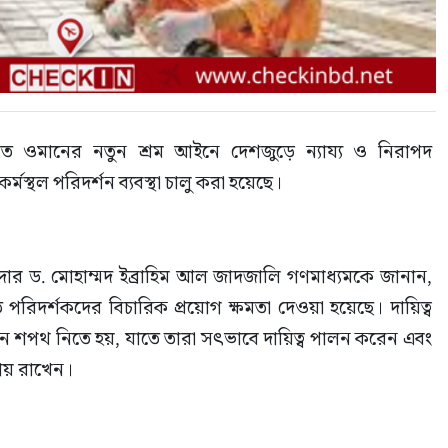
রণীত ওমানের নতুন শ্রম আইনে দেশজুড়ে ন্যায্য ও নিরাপদ 
মস্থল পরিদর্শন ব্যবস্থা চালু করা হয়েছে।
অংশীদার ড. মোহাম্মদ ইব্রাহিম আল জাদজালি গণমাধ্যমকে জানান, 
রিদর্শকদের বিচারিক প্রয়োগ ক্ষমতা দেওয়া হয়েছে। দায়িত্ব 
নে শপথ নিতে হয়, যাতে তারা সৎভাবে দায়িত্ব পালন করেন এবং 
জায় রাখেন।