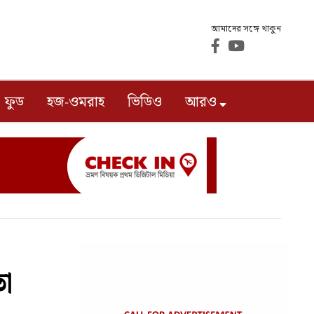
আমাদের সঙ্গে থাকুন
ফুড
হজ-ওমরাহ
ভিডিও
আরও
তা