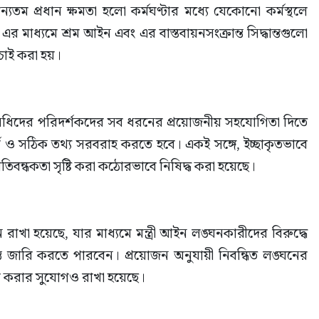
ম প্রধান ক্ষমতা হলো কর্মঘণ্টার মধ্যে যেকোনো কর্মস্থলে 
র মাধ্যমে শ্রম আইন এবং এর বাস্তবায়নসংক্রান্ত সিদ্ধান্তগুলো 
চাই করা হয়।
িনিধিদের পরিদর্শকদের সব ধরনের প্রয়োজনীয় সহযোগিতা দিতে 
ূর্ণ ও সঠিক তথ্য সরবরাহ করতে হবে। একই সঙ্গে, ইচ্ছাকৃতভাবে 
্রতিবন্ধকতা সৃষ্টি করা কঠোরভাবে নিষিদ্ধ করা হয়েছে।
খা হয়েছে, যার মাধ্যমে মন্ত্রী আইন লঙ্ঘনকারীদের বিরুদ্ধে 
ধান্ত জারি করতে পারবেন। প্রয়োজন অনুযায়ী নিবন্ধিত লঙ্ঘনের 
মন্বয় করার সুযোগও রাখা হয়েছে।