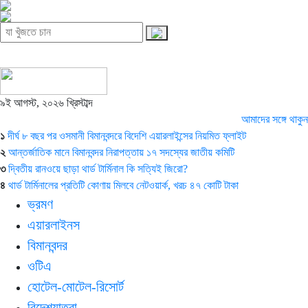
৯ই আগস্ট, ২০২৬ খ্রিস্টাব্দ
আমাদের সঙ্গে থাকুন
১
দীর্ঘ ৮ বছর পর ওসমানী বিমানবন্দরে বিদেশি এয়ারলাইন্সের নিয়মিত ফ্লাইট
২
আন্তর্জাতিক মানে বিমানবন্দর নিরাপত্তায় ১৭ সদস্যের জাতীয় কমিটি
৩
দ্বিতীয় রানওয়ে ছাড়া থার্ড টার্মিনাল কি সত্যিই জিরো?
৪
থার্ড টার্মিনালের প্রতিটি কোণায় মিলবে নেটওয়ার্ক, খরচ ৪৭ কোটি টাকা
ভ্রমণ
এয়ারলাইনস
বিমানবন্দর
ওটিএ
হোটেল-মোটেল-রিসোর্ট
বিদেশযাত্রা