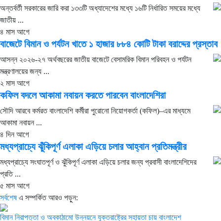
অন্তর্বর্তী সরকারের জারি করা ১৩৩টি অধ্যাদেশের মধ্যে ১৬টি নির্ধারিত সময়ের মধ্যে
জাতীয় ...
৪ মাস আগে
বাজেটে বিমান ও পর্যটন খাতে ১ হাজার ৮৮৪ কোটি টাকা বরাদ্দের প্রস্তাব
আসন্ন ২০২৬-২৭ অর্থবছরের জাতীয় বাজেটে বেসামরিক বিমান পরিবহন ও পর্যটন
মন্ত্রণালয়ের জন্য ...
২ মাস আগে
কফিল বদলে আকামা নবায়ন করতে পারবেন বাংলাদেশিরা
সৌদি আরবে কর্মরত বাংলাদেশি কর্মীরা পুরোনো নিয়োগকর্তা (কফিল)–এর মাধ্যমে
আকামা নবায়ন ...
৪ দিন আগে
মধ্যপ্রাচ্যে ঝুঁকিপূর্ণ এলাকা এড়িয়ে চলার আহ্বান প্রতিমন্ত্রীর
মধ্যপ্রাচ্যে সংঘাতপূর্ণ ও ঝুঁকিপূর্ণ এলাকা এড়িয়ে চলার জন্য প্রবাসী বাংলাদেশিদের
প্রতি ...
৫ মাস আগে
সর্বশেষ
এ সম্পর্কিত আরও পড়ুন:
বিমান নিরাপত্তা ও অবকাঠামো উন্নয়নে যুক্তরাষ্ট্রের সহায়তা চায় বাংলাদেশ