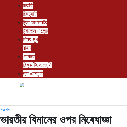
চাকরি
চিটচ্যাট
ট্যুর অপারেটর
ট্রাভেল এজেন্ট
প্রিয় মুখ
বাহন
বেবিচক
রিক্রুটিং এজেন্সি
হজ এজেন্সি
সর্বশেষ
ভারতীয় বিমানের ওপর নিষেধাজ্ঞা