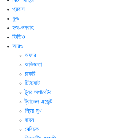
প্রবাস
ফুড
হজ-ওমরাহ
ভিডিও
আরও
অফার
অভিজ্ঞতা
চাকরি
চিটচ্যাট
ট্যুর অপারেটর
ট্রাভেল এজেন্ট
প্রিয় মুখ
বাহন
বেবিচক