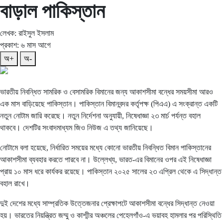
বাড়াল পাকিস্তান
লেখক: রাইসুল ইসলাম
প্রকাশ: ৬ মাস আগে
অ+
অ-
ভারতীয় নিবন্ধিত সামরিক ও বেসামরিক বিমানের জন্য আকাশসীমা বন্ধের সময়সীমা আরও
এক মাস বাড়িয়েছে পাকিস্তান। পাকিস্তান বিমানবন্দর কর্তৃপক্ষ (পিএএ) এ সংক্রান্ত একটি
নতুন নোটাম জারি করেছে। নতুন নির্দেশনা অনুযায়ী, নিষেধাজ্ঞা ২৩ মার্চ পর্যন্ত বহাল
থাকবে। দেশটির সংবাদমাধ্যম জিও নিউজ এ তথ্য জানিয়েছে।
নোটামে বলা হয়েছে, নির্ধারিত সময়ের মধ্যে কোনো ভারতীয় নিবন্ধিত বিমান পাকিস্তানের
আকাশসীমা ব্যবহার করতে পারবে না। উল্লেখ্য, ভারত-এর বিমানের ওপর এই নিষেধাজ্ঞা
প্রায় ১০ মাস ধরে কার্যকর রয়েছে। পাকিস্তান ২০২৫ সালের ২৩ এপ্রিল থেকে এ সিদ্ধান্ত
বহাল রাখে।
দুই দেশের মধ্যে সাম্প্রতিক উত্তেজনার প্রেক্ষাপটে আকাশসীমা বন্ধের সিদ্ধান্ত নেওয়া
হয়। ভারতের নিয়ন্ত্রিত জম্মু ও কাশ্মীর অঞ্চলের পেহেলগাঁও-এ ভয়াবহ হামলার পর পরিস্থিতি