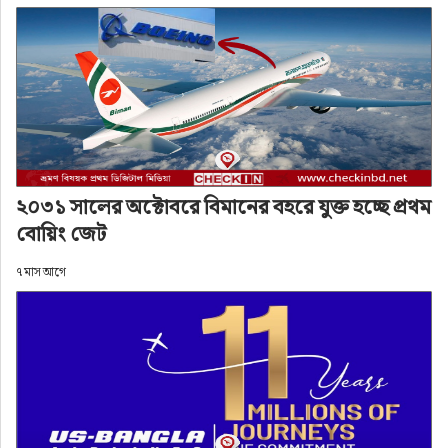
২০৩১ সালের অক্টোবরে বিমানের বহরে যুক্ত হচ্ছে প্রথম
বোয়িং জেট
৭ মাস আগে