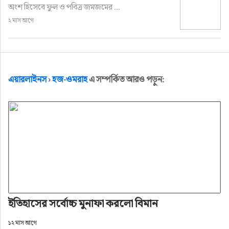
অংশ হিসেবে ফুল ও পবিত্র জমজমের ...
২ মাস আগে
এয়ারলাইনস
›
হজ-ওমরাহ
এ সম্পর্কিত আরও পড়ুন:
ইতিহাসের সর্বোচ্চ মুনাফা করলো বিমান
১২ মাস আগে