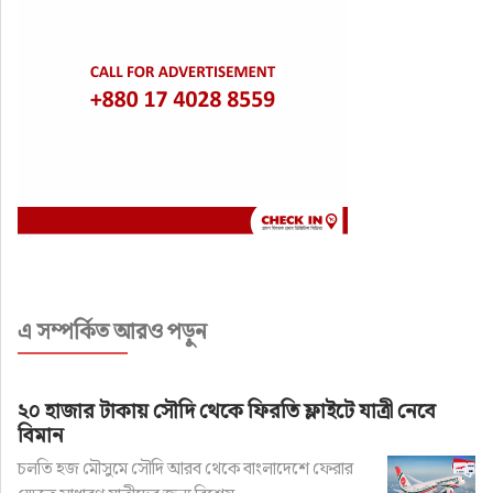
এ সম্পর্কিত আরও পড়ুন
২০ হাজার টাকায় সৌদি থেকে ফিরতি ফ্লাইটে যাত্রী নেবে
বিমান
চলতি হজ মৌসুমে সৌদি আরব থেকে বাংলাদেশে ফেরার