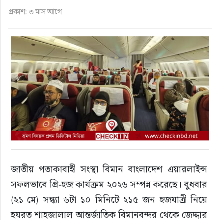
ফুড
প্রকাশ: ৩ মাস আগে
হজ-ওমরাহ
ভিডিও
আরও
জাতীয় পতাকাবাহী সংস্থা বিমান বাংলাদেশ এয়ারলাইন্স 
সফলভাবে প্রি-হজ কার্যক্রম ২০২৬ সম্পন্ন করেছে। বুধবার 
(২১ মে) সন্ধ্যা ৬টা ১০ মিনিটে ২১৫ জন হজযাত্রী নিয়ে 
হযরত শাহজালাল আন্তর্জাতিক বিমানবন্দর থেকে জেদ্দার 