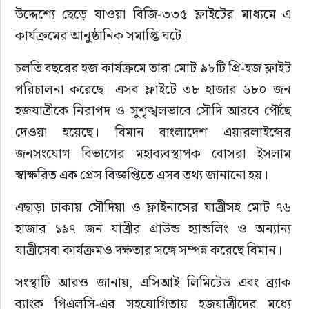
উদ্দেশ্যে ছেড়ে যাওয়া বিজি-৩৩৫ ফ্লাইটের মাধ্যমে এ 
কার্যক্রমের আনুষ্ঠানিক সমাপ্তি ঘটে।
চলতি বছরের হজ কার্যক্রমে তারা মোট ৯৮টি প্রি-হজ ফ্লাইট 
পরিচালনা করেছে। এসব ফ্লাইটে ৩৮ হাজার ৬৮০ জন 
হজযাত্রীকে নিরাপদ ও সুশৃঙ্খলভাবে সৌদি আরবে পৌঁছে 
দেওয়া হয়েছে। বিমান বাংলাদেশ এয়ারলাইন্সের 
জনসংযোগ বিভাগের মহাব্যবস্থাপক বোসরা ইসলাম 
স্বাক্ষরিত এক প্রেস বিজ্ঞপ্তিতে এসব তথ্য জানানো হয়।
এছাড়া ঢাকায় সৌদিয়া ও ফ্লাইনাসের যাত্রীসহ মোট ৭৬ 
হাজার ১৯৭ জন যাত্রীর গ্রাউন্ড হ্যান্ডলিং ও অন্যান্য 
যাত্রীসেবা কার্যক্রমও দক্ষতার সঙ্গে সম্পন্ন করেছে বিমান।
সংস্থাটি আরও জানায়, এসিআই লিমিটেড এবং ব্র্যাক 
ব্যাংক পিএলসি-এর সহযোগিতায় হজযাত্রীদের মধ্যে 