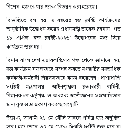
বিশেষ ‘হজ্ব কেয়ার প্যাক’ বিতরণ করা হয়েছে।
বিজ্ঞপ্তিতে বলা হয়, এ বছরের হজ ফ্লাইট কার্যক্রমের 
আনুষ্ঠানিক উদ্বোধন করেন প্রধানমন্ত্রী তারেক রহমান। গত 
১৮ এপ্রিল ‘হজ ফ্লাইট-২০২৬’ উদ্বোধনের মধ্য দিয়ে 
কার্যক্রম শুরু হয়।
বিমান বাংলাদেশ এয়ারলাইন্সের পক্ষ থেকে জানানো হয়, 
হজ কার্যক্রম সফলভাবে সম্পন্ন করতে সংস্থাটির সহস্রাধিক 
কর্মকর্তা-কর্মচারী নিরলসভাবে কাজ করেছেন। পাশাপাশি 
সংশ্লিষ্ট মন্ত্রণালয়, আইনশৃঙ্খলা রক্ষাকারী বাহিনী, 
বিমানবন্দর কর্তৃপক্ষ ও অন্যান্য অংশীজনের সহযোগিতার 
জন্য কৃতজ্ঞতা প্রকাশ করেছে সংস্থাটি।
উল্লেখ্য, আগামী ২৬ মে সৌদি আরবে পবিত্র হজ অনুষ্ঠিত 
হবে। হজ শেষে ৩০ মে থেকে ফিরতি ফ্লাইট শুরু হবে যা 