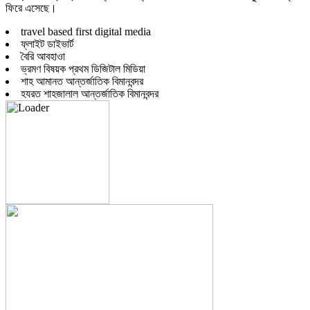
ফিরে এসেছে।
travel based first digital media
ফ্লাইট ডাইভার্ট
বৈরি আবহাওা
ভ্রমণ বিষয়ক প্রথম ডিজিটাল মিডিয়া
শাহ আমানত আন্তর্জাতিক বিমানবন্দর
হযরত শাহজালাল আন্তর্জাতিক বিমানবন্দর