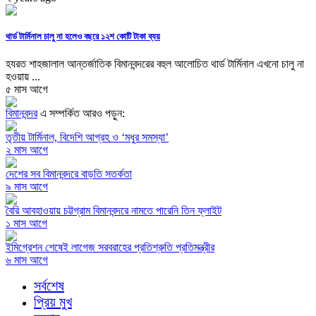
থার্ড টার্মিনাল চালু না হলেও বছরে ১২শ কোটি টাকা ব্যয়
হযরত শাহজালাল আন্তর্জাতিক বিমানবন্দরের বহুল আলোচিত থার্ড টার্মিনাল এখনো চালু না
হওয়ায় ...
৫ মাস আগে
বিমানবন্দর
এ সম্পর্কিত আরও পড়ুন:
তৃতীয় টার্মিনাল, বিদেশি আগ্রহ ও ‘মধুর সমস্যা’
২ মাস আগে
দেশের সব বিমানবন্দরে বাড়তি সতর্কতা
৯ মাস আগে
বৈরি আবহাওয়ায় চট্টগ্রাম বিমানবন্দরে নামতে পারেনি তিন ফ্লাইট
১ মাস আগে
ইমিগ্রেশন শেষেই লাগেজ সরবরাহের প্রতিশ্রুতি প্রতিমন্ত্রীর
৬ মাস আগে
সর্বশেষ
প্রিয় মুখ