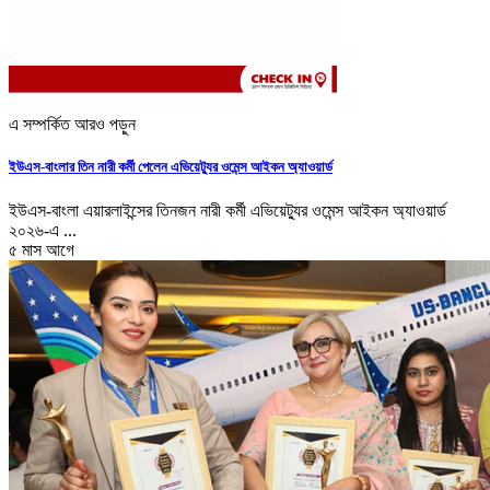
এ সম্পর্কিত আরও পড়ুন
ইউএস-বাংলার তিন নারী কর্মী পেলেন এভিয়েট্যুর ওমেন্স আইকন অ্যাওয়ার্ড
ইউএস-বাংলা এয়ারলাইন্সের তিনজন নারী কর্মী এভিয়েট্যুর ওমেন্স আইকন অ্যাওয়ার্ড
২০২৬-এ ...
৫ মাস আগে