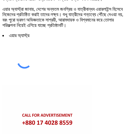
এয়ার অ্যাস্ট্রা জানায়, দেশের অন্যতম জনপ্রিয় ও যাত্রীবান্ধব এয়ারলাইন্স হিসেবে
নিজেদের প্রতিষ্ঠিত করাই তাদের লক্ষ্য। শুধু যাত্রীদের গন্তব্যে পৌঁছে দেওয়া নয়,
বরং পুরো ভ্রমণ অভিজ্ঞতাকে সাশ্রয়ী, আরামদায়ক ও বিশ্বমানের করে তোলার
পরিকল্পনা নিয়েই এগিয়ে যাচ্ছে প্রতিষ্ঠানটি।
এয়ার অ্যাস্ট্র