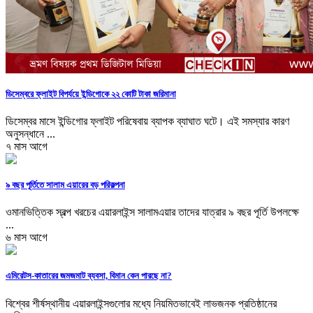
ডিসেম্বরে ফ্লাইট বিপর্যয়ে ইন্ডিগোকে ২২ কোটি টাকা জরিমানা
ডিসেম্বর মাসে ইন্ডিগোর ফ্লাইট পরিষেবায় ব্যাপক ব্যাঘাত ঘটে। এই সমস্যার কারণ
অনুসন্ধানে ...
৭ মাস আগে
৯ বছর পূর্তিতে সালাম এয়ারের বড় পরিকল্পনা
ওমানভিত্তিক স্বল্প খরচের এয়ারলাইন্স সালামএয়ার তাদের যাত্রার ৯ বছর পূর্তি উপলক্ষে
...
৬ মাস আগে
এমিরেটস-কাতারের জমজমাট ব্যবসা, বিমান কেন পারছে না?
বিশ্বের শীর্ষস্থানীয় এয়ারলাইন্সগুলোর মধ্যে নিয়মিতভাবেই লাভজনক প্রতিষ্ঠানের