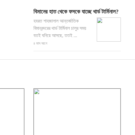
বিমানের হাত থেকে ফসকে যাচ্ছে থার্ড টার্মিনাল?
হযরত শাহজালাল আন্তর্জাতিক
বিমানবন্দরের থার্ড টার্মিনাল চালুর সময়
যতই ঘনিয়ে আসছে, ততই ...
৪ মাস আগে