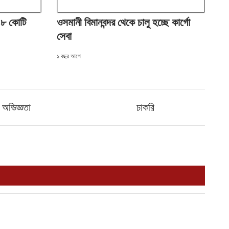
 ৪৮ কোটি
ওসমানী বিমানবন্দর থেকে চালু হচ্ছে কার্গো
সেবা
১ বছর আগে
অভিজ্ঞতা
চাকরি