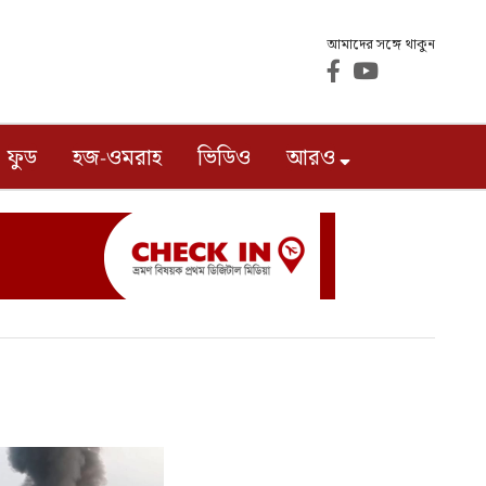
আমাদের সঙ্গে থাকুন
ফুড
হজ-ওমরাহ
ভিডিও
আরও