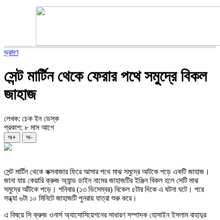
ভ্রমণ
সেন্ট মার্টিন থেকে ফেরার পথে সমুদ্রে বিকল
জাহাজ
লেখক: চেক ইন ডেস্ক
প্রকাশ: ৮ মাস আগে
অ+
অ-
সেন্ট মার্টিন থেকে কক্সবাজার ফিরে আসার পথে মাঝ সমুদ্রে আটকে পড়ে একটি জাহাজ।
জানা যায় কেয়ারি ক্রুজ অ্যান্ড ডাইন নামের জাহাজটির ইঞ্জিন বিকল হলে সেটি মাঝ
সমুদ্রে আঁটকে পড়ে। শনিবার (১৩ ডিসেম্বর) বিকেল ৫টার দিকে এ ঘটনা ঘটে। পরে
সন্ধ্যা ৬টা ১০ মিনিটে জাহাজটি পুনরায় যাত্রা শুরু করে।
এ বিষয়ে সি ক্রুজ ওনার্স অ্যাসোসিয়েশনের সাধারণ সম্পাদক হোসাইন ইসলাম বাহাদুর