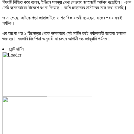
বিষয়টি নিশ্চিত করে বলেন, ইঞ্জিনে সমস্যা দেখা দেওয়ায় জাহাজটি আটকা পড়েছিল। এখন
সেটি কক্সবাজারের উদ্দেশে রওনা দিয়েছে। আমি জাহাজের মাস্টারের সঙ্গে কথা বলেছি।
জানা গেছে, আটকে পড়া জাহাজটিতে ৩ শতাধিক যাত্রী রয়েছেন, যাদের প্রায় সবাই
পর্যটক।
এর আগো গত ১ ডিসেম্বর থেকে কক্সবাজার-সেন্ট মার্টিন রুটে পর্যটকবাহী জাহাজ চলাচল
শুরু হয়। সরকারি নির্দেশনা অনুযায়ী যা চলবে আগামী ৩১ জানুয়ারি পর্যন্ত।
সেন্ট মার্টিন