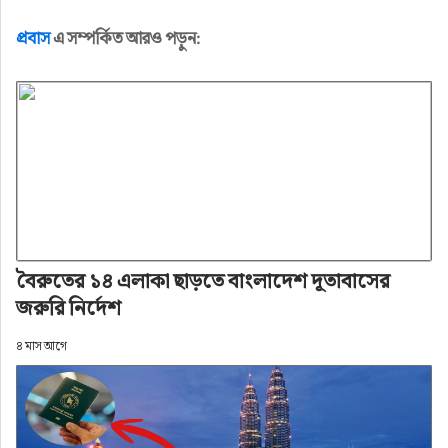
প্রবাস
এ সম্পর্কিত আরও পড়ুন:
বৈরুতের ১৪ এলাকা ছাড়তে বাংলাদেশ দূতাবাসের
জরুরি নির্দেশ
৪ মাস আগে