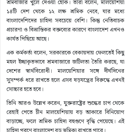
শ্রমবাজার খুলে দেওয়া হোক। তারা বলেন, মালয়েশিয়া 
১৪টি দেশ থেকে ১২ লক্ষ শ্রমিক নেবে, যার মধ্যে 
বাংলাদেশিদের চাহিদা সবচেয়ে বেশি। কিন্তু নেতিবাচক 
প্রচারণা ও বিভ্রান্তিকর বক্তব্যের কারণে বাংলাদেশ এখনও 
কার্যত পিছিয়ে আছে।
এক কর্মকর্তা বলেন, সরকারকে বেকায়দায় ফেলতেই কিছু 
মহল ইচ্ছাকৃতভাবে শ্রমবাজারে জটিলতা তৈরি করছে, যা 
দেশের স্বার্থবিরোধী। মালয়েশিয়ার সঙ্গে দীর্ঘদিনের 
সুসম্পর্ক ধরে রাখতে হলে এসব ষড়যন্ত্রের বিরুদ্ধে এখনই 
সোচ্চার হতে হবে।
তিনি আরও উল্লেখ করেন, যুক্তরাষ্ট্রের শুল্কের চাপ থেকে 
রেহাই পেতে চীন মালয়েশিয়ায় বড় আকারে বিনিয়োগ 
বাড়াচ্ছে, ফলে শ্রমিক চাহিদা বহুগুণে বৃদ্ধি পেয়েছে। এই 
চাহিদা পূরণে বাংলাদেশ বড় ভূমিকা রাখতে পারে।