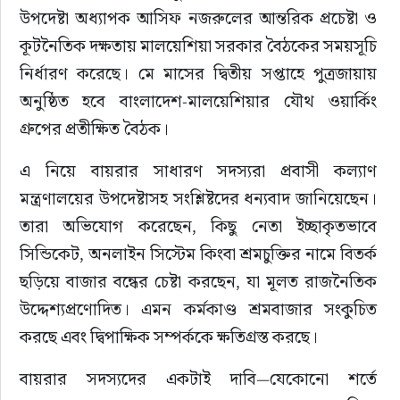
উপদেষ্টা অধ্যাপক আসিফ নজরুলের আন্তরিক প্রচেষ্টা ও 
কূটনৈতিক দক্ষতায় মালয়েশিয়া সরকার বৈঠকের সময়সূচি 
নির্ধারণ করেছে। মে মাসের দ্বিতীয় সপ্তাহে পুত্রজায়ায় 
অনুষ্ঠিত হবে বাংলাদেশ-মালয়েশিয়ার যৌথ ওয়ার্কিং 
গ্রুপের প্রতীক্ষিত বৈঠক।
এ নিয়ে বায়রার সাধারণ সদস্যরা প্রবাসী কল্যাণ 
মন্ত্রণালয়ের উপদেষ্টাসহ সংশ্লিষ্টদের ধন্যবাদ জানিয়েছেন। 
তারা অভিযোগ করেছেন, কিছু নেতা ইচ্ছাকৃতভাবে 
সিন্ডিকেট, অনলাইন সিস্টেম কিংবা শ্রমচুক্তির নামে বিতর্ক 
ছড়িয়ে বাজার বন্ধের চেষ্টা করছেন, যা মূলত রাজনৈতিক 
উদ্দেশ্যপ্রণোদিত। এমন কর্মকাণ্ড শ্রমবাজার সংকুচিত 
করছে এবং দ্বিপাক্ষিক সম্পর্ককে ক্ষতিগ্রস্ত করছে।
বায়রার সদস্যদের একটাই দাবি—যেকোনো শর্তে 