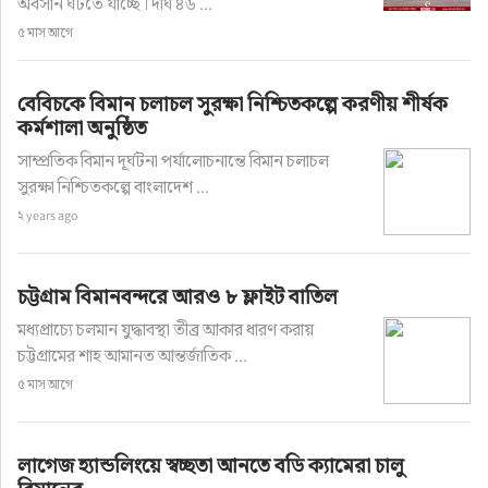
অবসান ঘটতে যাচ্ছে। দীর্ঘ ৪৬ ...
৫ মাস আগে
বেবিচকে বিমান চলাচল সুরক্ষা নিশ্চিতকল্পে করণীয় শীর্ষক
কর্মশালা অনুষ্ঠিত
সাম্প্রতিক বিমান দূর্ঘটনা পর্যালোচনান্তে বিমান চলাচল
সুরক্ষা নিশ্চিতকল্পে বাংলাদেশ ...
২ years ago
চট্টগ্রাম বিমানবন্দরে আরও ৮ ফ্লাইট বাতিল
মধ্যপ্রাচ্যে চলমান যুদ্ধাবস্থা তীব্র আকার ধারণ করায়
চট্টগ্রামের শাহ আমানত আন্তর্জাতিক ...
৫ মাস আগে
লাগেজ হ্যান্ডলিংয়ে স্বচ্ছতা আনতে বডি ক্যামেরা চালু