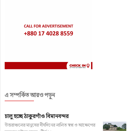
এ সম্পর্কিত আরও পড়ুন
চালু হচ্ছে ঠাকুরগাঁও বিমানবন্দর
উত্তরাঞ্চলের মানুষের দীর্ঘদিনের লালিত স্বপ্ন ও আক্ষেপের