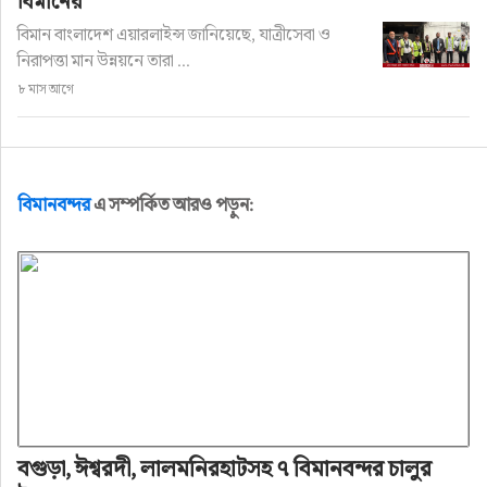
বিমানের
বিমান বাংলাদেশ এয়ারলাইন্স জানিয়েছে, যাত্রীসেবা ও
নিরাপত্তা মান উন্নয়নে তারা ...
৮ মাস আগে
বিমানবন্দর
এ সম্পর্কিত আরও পড়ুন:
বগুড়া, ঈশ্বরদী, লালমনিরহাটসহ ৭ বিমানবন্দর চালুর