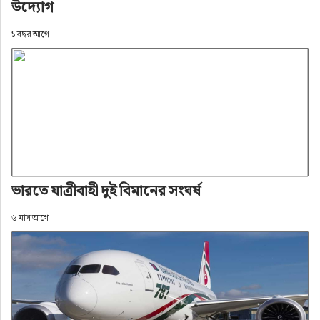
উদ্যোগ
১ বছর আগে
ভারতে যাত্রীবাহী দুই বিমানের সংঘর্ষ
৬ মাস আগে