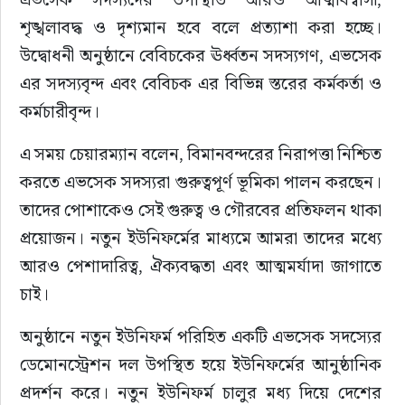
শৃঙ্খলাবদ্ধ ও দৃশ্যমান হবে বলে প্রত্যাশা করা হচ্ছে। 
উদ্বোধনী অনুষ্ঠানে বেবিচকের ঊর্ধ্বতন সদস্যগণ, এভসেক 
এর সদস্যবৃন্দ এবং বেবিচক এর বিভিন্ন স্তরের কর্মকর্তা ও 
কর্মচারীবৃন্দ।
এ সময় চেয়ারম্যান বলেন, বিমানবন্দরের নিরাপত্তা নিশ্চিত 
করতে এভসেক সদস্যরা গুরুত্বপূর্ণ ভূমিকা পালন করছেন। 
তাদের পোশাকেও সেই গুরুত্ব ও গৌরবের প্রতিফলন থাকা 
প্রয়োজন। নতুন ইউনিফর্মের মাধ্যমে আমরা তাদের মধ্যে 
আরও পেশাদারিত্ব, ঐক্যবদ্ধতা এবং আত্মমর্যাদা জাগাতে 
চাই।
অনুষ্ঠানে নতুন ইউনিফর্ম পরিহিত একটি এভসেক সদস্যের 
ডেমোনস্ট্রেশন দল উপস্থিত হয়ে ইউনিফর্মের আনুষ্ঠানিক 
প্রদর্শন করে। নতুন ইউনিফর্ম চালুর মধ্য দিয়ে দেশের 