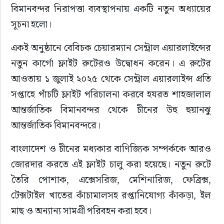
বিমানবন্দর নিরাপত্তা ব্যবস্থাপনায় একটি নতুন অধ্যায়ের 
সূচনা হলো।
একই অনুষ্ঠানে বেবিচক চেয়ারম্যান সেন্ট্রাল এয়ারলাইন্সের 
নতুন কার্গো ফ্লাইট রুটেরও উদ্বোধন করেন। এ রুটের 
আওতায় ১ জুলাই ২০২৫ থেকে সেন্ট্রাল এয়ারলাইন্স প্রতি 
সপ্তাহে পাঁচটি ফ্লাইট পরিচালনা করবে হযরত শাহজালাল 
আন্তর্জাতিক বিমানবন্দর থেকে চীনের উহু হুয়ানঝু 
আন্তর্জাতিক বিমানবন্দরে।
বাংলাদেশ ও চীনের মধ্যকার বাণিজ্যিক সম্পর্ককে আরও 
জোরদার করতে এই ফ্লাইট চালু করা হয়েছে। নতুন রুটে 
তৈরি পোশাক, এক্সেসরিজ, মেশিনারিজ, ফেব্রিক্স, 
টেক্সটাইল খাতের কাঁচামালসহ রপ্তানিযোগ্য কাঁকড়া, ইল 
মাছ ও অন্যান্য সামগ্রী পরিবহন করা হবে।