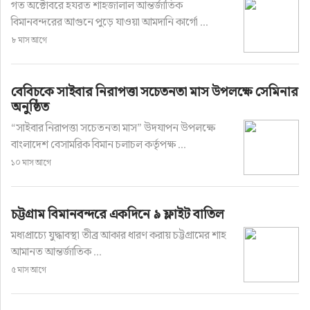
গত অক্টোবরে হযরত শাহজালাল আন্তর্জাতিক
বিমানবন্দরের আগুনে পুড়ে যাওয়া আমদানি কার্গো ...
৮ মাস আগে
বেবিচকে সাইবার নিরাপত্তা সচেতনতা মাস উপলক্ষে সেমিনার
অনুষ্ঠিত
“সাইবার নিরাপত্তা সচেতনতা মাস” উদযাপন উপলক্ষে
বাংলাদেশ বেসামরিক বিমান চলাচল কর্তৃপক্ষ ...
১০ মাস আগে
চট্টগ্রাম বিমানবন্দরে একদিনে ৯ ফ্লাইট বাতিল
মধ্যপ্রাচ্যে যুদ্ধাবস্থা তীব্র আকার ধারণ করায় চট্টগ্রামের শাহ
আমানত আন্তর্জাতিক ...
৫ মাস আগে