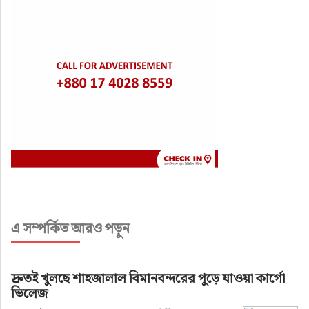
এ সম্পর্কিত আরও পড়ুন
দ্রুতই খুলছে শাহজালাল বিমানবন্দরের পুড়ে যাওয়া কার্গো
ভিলেজ