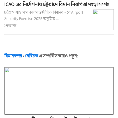
ICAO এর নির্দেশনায় চট্টগ্রামে বিমান নিরাপত্তা মহড়া সম্পন্ন
চট্টগ্রাম শাহ আমানত আন্তর্জাতিক বিমানবন্দরে Airport
Security Exercise 2025 অনুষ্ঠিত ...
১ বছর আগে
বিমানবন্দর
›
বেবিচক
এ সম্পর্কিত আরও পড়ুন: