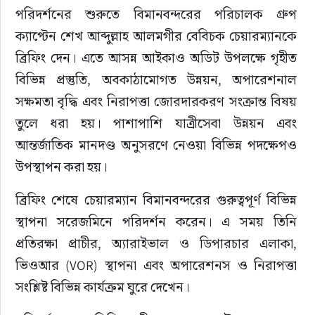
পরিদর্শনের শুরুতে বিমানবন্দরের পরিচালক গ্রুপ 
ক্যাপ্টেন শেখ আব্দুল্লাহ আলমগীর বেবিচক চেয়ারম্যানকে 
ব্রিফিং দেন। এতে আসন্ন আইকাও অডিট উপলক্ষে গৃহীত 
বিভিন্ন প্রস্তুতি, অবকাঠামোগত উন্নয়ন, অপারেশনাল 
সক্ষমতা বৃদ্ধি এবং নিরাপত্তা জোরদারকরণ সংক্রান্ত বিষয় 
তুলে ধরা হয়। পাশাপাশি যাত্রীসেবা উন্নয়ন এবং 
আন্তর্জাতিক মানদণ্ড অনুসরণে নেওয়া বিভিন্ন পদক্ষেপও 
উপস্থাপন করা হয়।
ব্রিফিং শেষে চেয়ারম্যান বিমানবন্দরের গুরুত্বপূর্ণ বিভিন্ন 
স্থাপনা সরেজমিনে পরিদর্শন করেন। এ সময় তিনি 
প্রতিরক্ষা প্রাচীর, অ্যারাইভাল ও ডিপারচার এলাকা, 
ভিওআর (VOR) স্থাপনা এবং অপারেশনস ও নিরাপত্তা 
সংশ্লিষ্ট বিভিন্ন কার্যক্রম ঘুরে দেখেন।