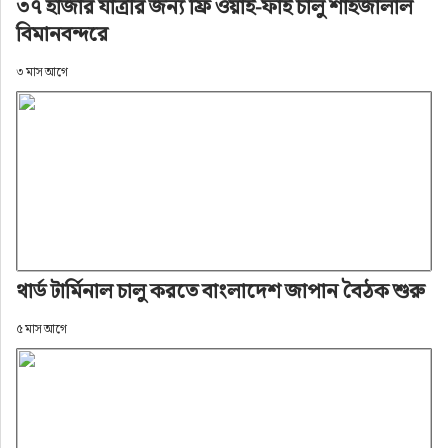
৩৭ হাজার যাত্রীর জন্য ফ্রি ওয়াই-ফাই চালু শাহজালাল
বিমানবন্দরে
৩ মাস আগে
থার্ড টার্মিনাল চালু করতে বাংলাদেশ জাপান বৈঠক শুরু
৫ মাস আগে