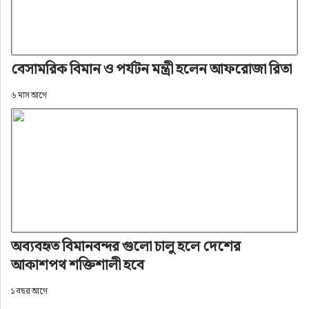
বেসামরিক বিমান ও পর্যটন মন্ত্রী হলেন আফরোজা রিতা
৬ মাস আগে
অব্যবহৃত বিমানবন্দর গুলো চালু হলে দেশের
আকাশপথ শক্তিশালী হবে
১ বছর আগে