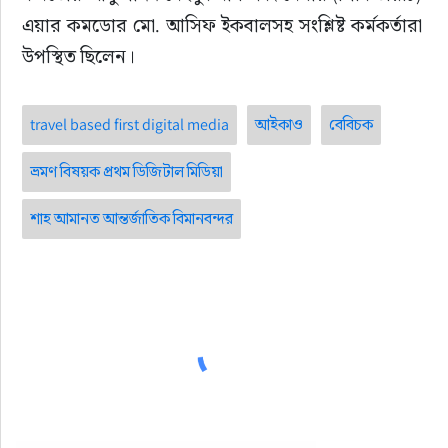
এয়ার কমডোর মো. আসিফ ইকবালসহ সংশ্লিষ্ট কর্মকর্তারা 
উপস্থিত ছিলেন।
travel based first digital media
আইকাও
বেবিচক
ভ্রমণ বিষয়ক প্রথম ডিজিটাল মিডিয়া
শাহ আমানত আন্তর্জাতিক বিমানবন্দর