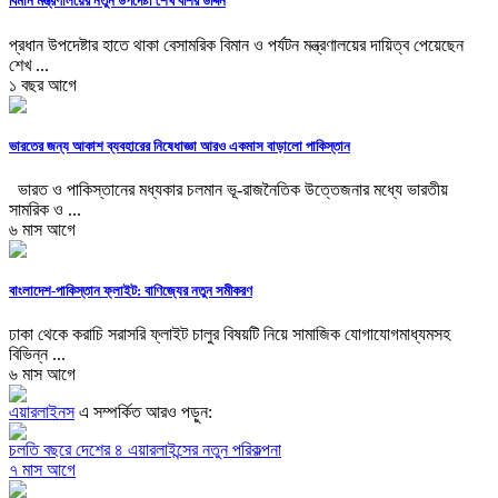
বিমান মন্ত্রণালয়ের নতুন উপদেষ্টা শেখ বশির উদ্দিন
প্রধান উপদেষ্টার হাতে থাকা বেসামরিক বিমান ও পর্যটন মন্ত্রণালয়ের দায়িত্ব পেয়েছেন
শেখ ...
১ বছর আগে
ভারতের জন্য আকাশ ব্যবহারের নিষেধাজ্ঞা আরও একমাস বাড়ালো পাকিস্তান
ভারত ও পাকিস্তানের মধ্যকার চলমান ভূ-রাজনৈতিক উত্তেজনার মধ্যে ভারতীয়
সামরিক ও ...
৬ মাস আগে
বাংলাদেশ-পাকিস্তান ফ্লাইট: বাণিজ্যের নতুন সমীকরণ
ঢাকা থেকে করাচি সরাসরি ফ্লাইট চালুর বিষয়টি নিয়ে সামাজিক যোগাযোগমাধ্যমসহ
বিভিন্ন ...
৬ মাস আগে
এয়ারলাইনস
এ সম্পর্কিত আরও পড়ুন:
চলতি বছরে দেশের ৪ এয়ারলাইন্সের নতুন পরিকল্পনা
৭ মাস আগে